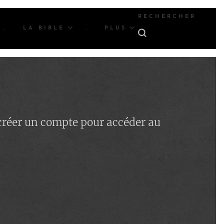
RECHERCHER
.
LA BIBLE
.
PLUS
 créer un compte pour accéder au