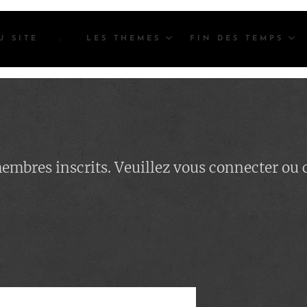
U SITE
.
LES THEMES
FIN DES TEMPS
 membres inscrits. Veuillez vous connecter ou