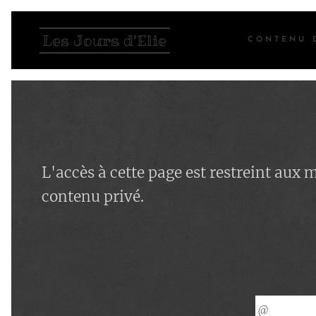
Les Jours d'Elie
CONTENU 
L'accès à cette page est restreint aux
contenu privé.