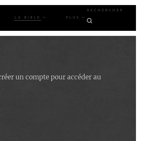
RECHERCHER
.
LA BIBLE
.
PLUS
 créer un compte pour accéder au