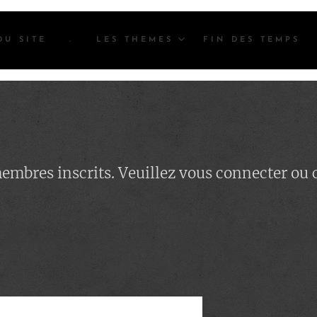
DU SITE
.
LES THEMES
FIN DES TEMPS
 membres inscrits. Veuillez vous connecter ou