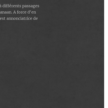
 à différents passages
Canaan. A force d'en
 est annonciatrice de