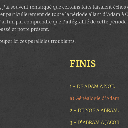
, j'ai souvent remarqué que certains faits faisaient échos
, et particulièrement de toute la période allant d'Adam à 
'ai fini par comprendre que l'intégralité de cette période
passé et notre présent.
ouper ici ces parallèles troublants.
FINIS
1 - DE ADAM A NOE.
a) Généalogie d'Adam.
2 - DE NOE A ABRAM.
3 - D'ABRAM A JACOB.