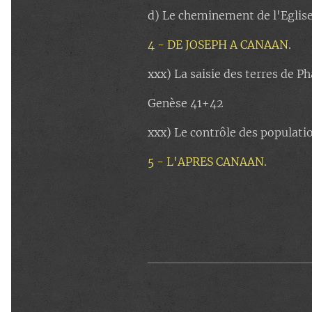
d) Le cheminement de l'Eglis
4 - DE JOSEPH A CANAAN.
xxx) La saisie des terres de P
Genèse 41+42
xxx) Le contrôle des populati
5 - L'APRES CANAAN.