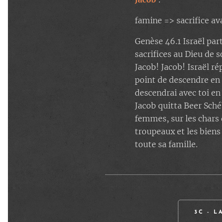
famine => sacrifice a
Genèse 46.1 Israël parti
sacrifices au Dieu de s
Jacob! Jacob! Israël ré
point de descendre en 
descendrai avec toi en
Jacob quitta Beer Schéb
femmes, sur les chars 
troupeaux et les biens
toute sa famille.
3C - 