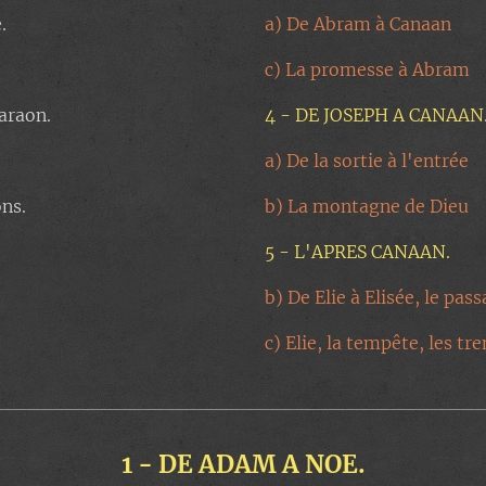
e.
a) De Abram à Canaan
c) La promesse à Abram
haraon.
4 - DE JOSEPH A CANAAN
a) De la sortie à l'entrée
ons.
b) La montagne de Dieu
5 - L'APRES CANAAN.
b) De Elie à Elisée, le pa
c) Elie, la tempête, les tr
1 - DE ADAM A NOE.