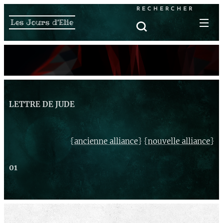
RECHERCHER
Les Jours d'Elie
LETTRE DE JUDE
{
} {
}
ancienne alliance
nouvelle alliance
01