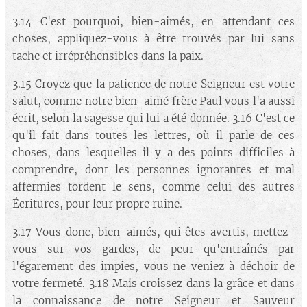
3.14 C'est pourquoi, bien-aimés, en attendant ces
choses, appliquez-vous à être trouvés par lui sans
tache et irrépréhensibles dans la paix.
3.15 Croyez que la patience de notre Seigneur est votre
salut, comme notre bien-aimé frère Paul vous l'a aussi
écrit, selon la sagesse qui lui a été donnée. 3.16 C'est ce
qu'il fait dans toutes les lettres, où il parle de ces
choses, dans lesquelles il y a des points difficiles à
comprendre, dont les personnes ignorantes et mal
affermies tordent le sens, comme celui des autres
Écritures, pour leur propre ruine.
3.17 Vous donc, bien-aimés, qui êtes avertis, mettez-
vous sur vos gardes, de peur qu'entraînés par
l'égarement des impies, vous ne veniez à déchoir de
votre fermeté. 3.18 Mais croissez dans la grâce et dans
la connaissance de notre Seigneur et Sauveur