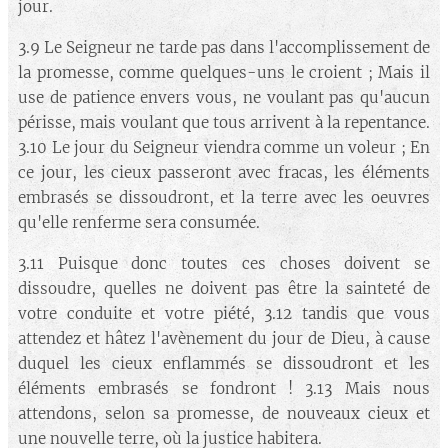
jour.
3.9 Le Seigneur ne tarde pas dans l'accomplissement de
la promesse, comme quelques-uns le croient ; Mais il
use de patience envers vous, ne voulant pas qu'aucun
périsse, mais voulant que tous arrivent à la repentance.
3.10 Le jour du Seigneur viendra comme un voleur ; En
ce jour, les cieux passeront avec fracas, les éléments
embrasés se dissoudront, et la terre avec les oeuvres
qu'elle renferme sera consumée.
3.11 Puisque donc toutes ces choses doivent se
dissoudre, quelles ne doivent pas être la sainteté de
votre conduite et votre piété, 3.12 tandis que vous
attendez et hâtez l'avènement du jour de Dieu, à cause
duquel les cieux enflammés se dissoudront et les
éléments embrasés se fondront ! 3.13 Mais nous
attendons, selon sa promesse, de nouveaux cieux et
une nouvelle terre, où la justice habitera.