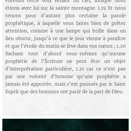
entendu cette voix venant du ciel, lorsque nous
étions avec lui sur la sainte montagne. 1.19 Et nous
tenons pour d'autant plus certaine la parole
prophétique, à laquelle vous faites bien de prêter
attention, comme à une lampe qui brille dans un
lieu obscur, jusqu'à ce que le jour vienne à paraître
et que l'étoile du matin se lève dans vos cœurs ; 1.20
Sachant tout d'abord vous-mêmes qu'aucune
prophétie de l'Écriture ne peut être un objet
d'interprétation particulière, 1.21 car ce n'est pas
par une volonté d'homme qu'une prophétie a
jamais été apportée, mais c'est poussés par le Saint
Esprit que des hommes ont parlé de la part de Dieu.