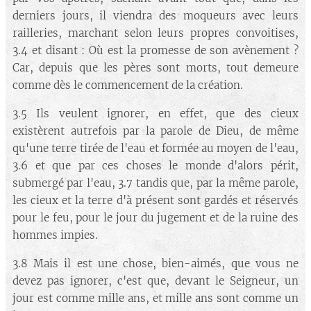
derniers jours, il viendra des moqueurs avec leurs
railleries, marchant selon leurs propres convoitises,
3.4 et disant : Où est la promesse de son avènement ?
Car, depuis que les pères sont morts, tout demeure
comme dès le commencement de la création.
3.5 Ils veulent ignorer, en effet, que des cieux
existèrent autrefois par la parole de Dieu, de même
qu'une terre tirée de l'eau et formée au moyen de l'eau,
3.6 et que par ces choses le monde d'alors périt,
submergé par l'eau, 3.7 tandis que, par la même parole,
les cieux et la terre d'à présent sont gardés et réservés
pour le feu, pour le jour du jugement et de la ruine des
hommes impies.
3.8 Mais il est une chose, bien-aimés, que vous ne
devez pas ignorer, c'est que, devant le Seigneur, un
jour est comme mille ans, et mille ans sont comme un