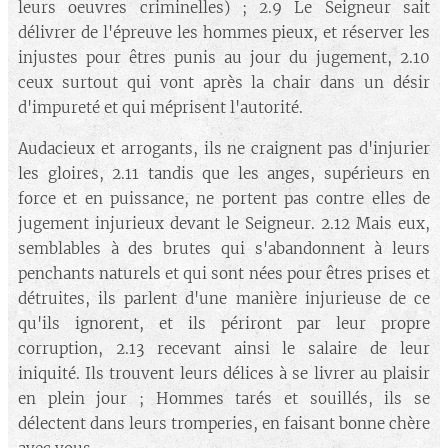
leurs oeuvres criminelles) ; 2.9 Le Seigneur sait
délivrer de l'épreuve les hommes pieux, et réserver les
injustes pour êtres punis au jour du jugement, 2.10
ceux surtout qui vont après la chair dans un désir
d'impureté et qui méprisent l'autorité.
Audacieux et arrogants, ils ne craignent pas d'injurier
les gloires, 2.11 tandis que les anges, supérieurs en
force et en puissance, ne portent pas contre elles de
jugement injurieux devant le Seigneur. 2.12 Mais eux,
semblables à des brutes qui s'abandonnent à leurs
penchants naturels et qui sont nées pour êtres prises et
détruites, ils parlent d'une manière injurieuse de ce
qu'ils ignorent, et ils périront par leur propre
corruption, 2.13 recevant ainsi le salaire de leur
iniquité. Ils trouvent leurs délices à se livrer au plaisir
en plein jour ; Hommes tarés et souillés, ils se
délectent dans leurs tromperies, en faisant bonne chère