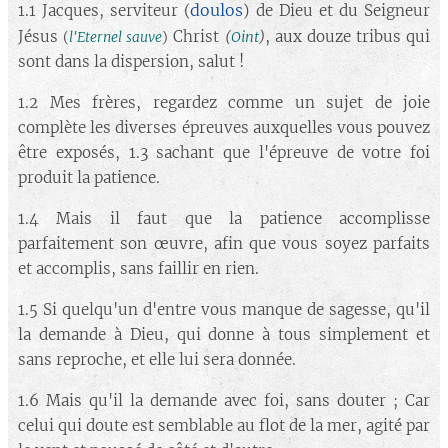
doulos
1.1 Jacques, serviteur (
) de Dieu et du Seigneur
Jésus
Christ
, aux douze tribus qui
(
Oint
)
(
l'Eternel sauve
)
sont dans la dispersion, salut !
1.2 Mes frères, regardez comme un sujet de joie
complète les diverses épreuves auxquelles vous pouvez
être exposés, 1.3 sachant que l'épreuve de votre foi
produit la patience.
1.4 Mais il faut que la patience accomplisse
parfaitement son œuvre, afin que vous soyez parfaits
et accomplis, sans faillir en rien.
1.5 Si quelqu'un d'entre vous manque de sagesse, qu'il
la demande à Dieu, qui donne à tous simplement et
sans reproche, et elle lui sera donnée.
1.6 Mais qu'il la demande avec foi, sans douter ; Car
celui qui doute est semblable au flot de la mer, agité par