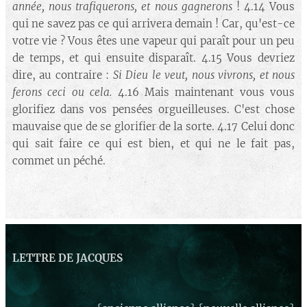
année, nous trafiquerons, et nous gagnerons
! 4.14 Vous
qui ne savez pas ce qui arrivera demain ! Car, qu'est-ce
votre vie ? Vous êtes une vapeur qui paraît pour un peu
de temps, et qui ensuite disparaît. 4.15 Vous devriez
dire, au contraire :
Si Dieu le veut, nous vivrons, et nous
ferons ceci ou cela.
4.16 Mais maintenant vous vous
glorifiez dans vos pensées orgueilleuses. C'est chose
mauvaise que de se glorifier de la sorte. 4.17 Celui donc
qui sait faire ce qui est bien, et qui ne le fait pas,
commet un péché.
LETTRE DE JACQUES