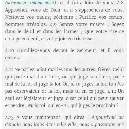
, et il fuira loin de vous. 4.8
(
accusateur, calomniateur
)
Approchez-vous de Dieu, et il s'approchera de vous.
Nettoyez vos mains, pécheurs ; Purifiez vos cœurs,
hommes irrésolus. 4.9 Sentez votre misère ; Soyez
dans le deuil et dans les larmes ; Que votre rire se
change en deuil, et votre joie en tristesse.
4.10 Humiliez-vous devant le Seigneur, et il vous
élèvera.
4.11 Ne parlez point mal les uns des autres, frères. Celui
qui parle mal d'un frère, ou qui juge son frère, parle
mal de la loi et juge la loi. Or, si tu juges la loi, tu n'es
pas observateur de la loi, mais tu en es juge. 4.12 Un
seul est législateur et juge, c'est celui qui peut sauver
et perdre ; Mais toi, qui es-tu, qui juges le prochain ?
4.13 A vous maintenant, qui dites :
Aujourd'hui ou
demain nous irons dans telle ville, nous y passerons une