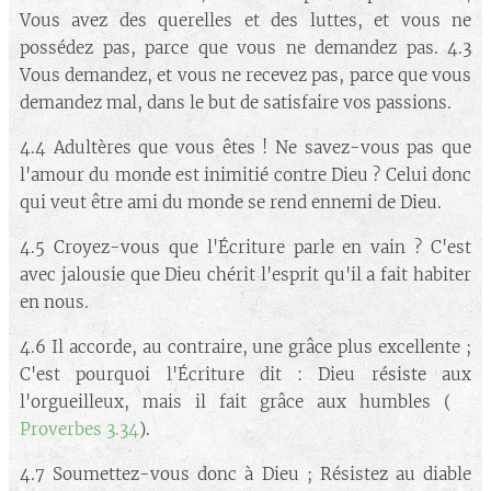
Vous avez des querelles et des luttes, et vous ne
possédez pas, parce que vous ne demandez pas. 4.3
Vous demandez, et vous ne recevez pas, parce que vous
demandez mal, dans le but de satisfaire vos passions.
4.4 Adultères que vous êtes ! Ne savez-vous pas que
l'amour du monde est inimitié contre Dieu ? Celui donc
qui veut être ami du monde se rend ennemi de Dieu.
4.5 Croyez-vous que l'Écriture parle en vain ? C'est
avec jalousie que Dieu chérit l'esprit qu'il a fait habiter
en nous.
4.6 Il accorde, au contraire, une grâce plus excellente ;
C'est pourquoi l'Écriture dit : Dieu résiste aux
l'orgueilleux, mais il fait grâce aux humbles (➡️
Proverbes 3.34
).
4.7 Soumettez-vous donc à Dieu ; Résistez au diable