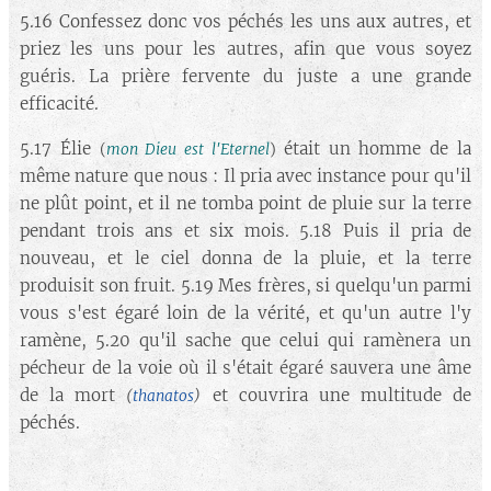
5.16 Confessez donc vos péchés les uns aux autres, et
priez les uns pour les autres, afin que vous soyez
guéris. La prière fervente du juste a une grande
efficacité.
5.17 Élie
était un homme de la
(
mon Dieu est l'Eternel
)
même nature que nous : Il pria avec instance pour qu'il
ne plût point, et il ne tomba point de pluie sur la terre
pendant trois ans et six mois. 5.18 Puis il pria de
nouveau, et le ciel donna de la pluie, et la terre
produisit son fruit. 5.19 Mes frères, si quelqu'un parmi
vous s'est égaré loin de la vérité, et qu'un autre l'y
ramène, 5.20 qu'il sache que celui qui ramènera un
pécheur de la voie où il s'était égaré sauvera une âme
de la mort
et couvrira une multitude de
(
thanatos
)
péchés.