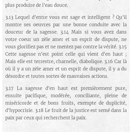
plus produire de l'eau douce.
3.13 Lequel d'entre vous est sage et intelligent ? Qu'il
montre ses oeuvres par une bonne conduite avec la
douceur de la sagesse. 3.14 Mais si vous avez dans
votre coeur un zèle amer et un esprit de dispute, ne
vous glorifiez pas et ne mentez pas contre la vérité. 3.15
Cette sagesse n'est point celle qui vient d'en haut ;
Mais elle est terrestre, charnelle, diabolique. 3.16 Car là
où il y a un zèle amer et un esprit de dispute, il y a du
désordre et toutes sortes de mauvaises actions.
3.17 La sagesse d'en haut est premièrement pure,
ensuite pacifique, modérée, conciliante, pleine de
miséricorde et de bons fruits, exempte de duplicité,
d'hypocrisie. 3.18 Le fruit de la justice est semé dans la
paix par ceux qui recherchent la paix.