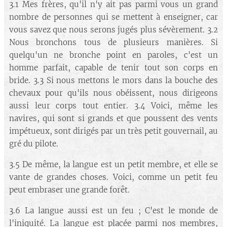
3.1 Mes frères, qu'il n'y ait pas parmi vous un grand
nombre de personnes qui se mettent à enseigner, car
vous savez que nous serons jugés plus sévèrement. 3.2
Nous bronchons tous de plusieurs manières. Si
quelqu'un ne bronche point en paroles, c'est un
homme parfait, capable de tenir tout son corps en
bride. 3.3 Si nous mettons le mors dans la bouche des
chevaux pour qu'ils nous obéissent, nous dirigeons
aussi leur corps tout entier. 3.4 Voici, même les
navires, qui sont si grands et que poussent des vents
impétueux, sont dirigés par un très petit gouvernail, au
gré du pilote.
3.5 De même, la langue est un petit membre, et elle se
vante de grandes choses. Voici, comme un petit feu
peut embraser une grande forêt.
3.6 La langue aussi est un feu ; C'est le monde de
l'iniquité. La langue est placée parmi nos membres,