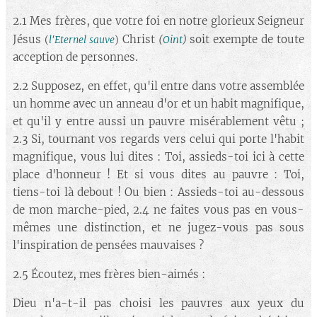
2.1 Mes frères, que votre foi en notre glorieux Seigneur
Jésus
Christ
soit exempte de toute
(
Oint
)
(
l'Eternel sauve
)
acception de personnes.
2.2 Supposez, en effet, qu'il entre dans votre assemblée
un homme avec un anneau d'or et un habit magnifique,
et qu'il y entre aussi un pauvre misérablement vêtu ;
2.3 Si, tournant vos regards vers celui qui porte l'habit
magnifique, vous lui dites : Toi, assieds-toi ici à cette
place d'honneur ! Et si vous dites au pauvre : Toi,
tiens-toi là debout ! Ou bien : Assieds-toi au-dessous
de mon marche-pied, 2.4 ne faites vous pas en vous-
mêmes une distinction, et ne jugez-vous pas sous
l'inspiration de pensées mauvaises ?
2.5 Écoutez, mes frères bien-aimés :
Dieu n'a-t-il pas choisi les pauvres aux yeux du