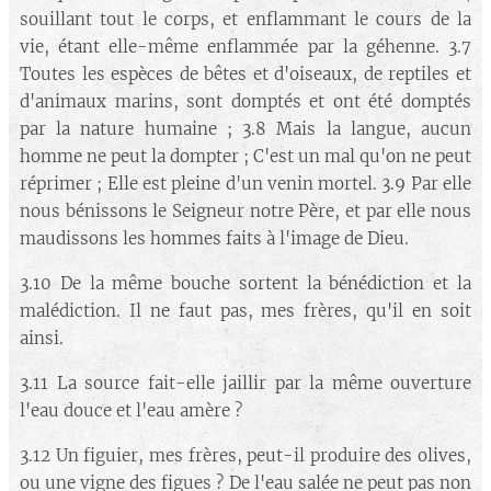
souillant tout le corps, et enflammant le cours de la
vie, étant elle-même enflammée par la géhenne. 3.7
Toutes les espèces de bêtes et d'oiseaux, de reptiles et
d'animaux marins, sont domptés et ont été domptés
par la nature humaine ; 3.8 Mais la langue, aucun
homme ne peut la dompter ; C'est un mal qu'on ne peut
réprimer ; Elle est pleine d'un venin mortel. 3.9 Par elle
nous bénissons le Seigneur notre Père, et par elle nous
maudissons les hommes faits à l'image de Dieu.
3.10 De la même bouche sortent la bénédiction et la
malédiction. Il ne faut pas, mes frères, qu'il en soit
ainsi.
3.11 La source fait-elle jaillir par la même ouverture
l'eau douce et l'eau amère ?
3.12 Un figuier, mes frères, peut-il produire des olives,
ou une vigne des figues ? De l'eau salée ne peut pas non