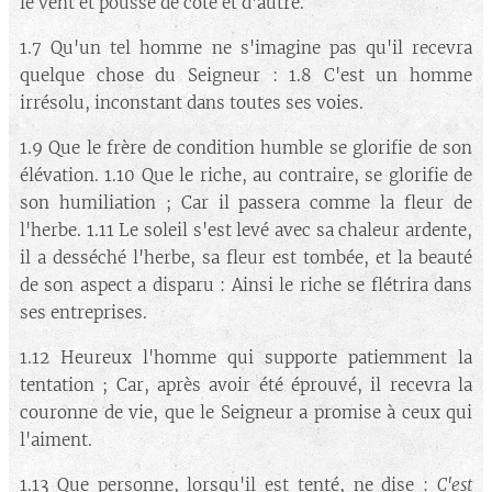
le vent et poussé de côté et d'autre.
1.7 Qu'un tel homme ne s'imagine pas qu'il recevra
quelque chose du Seigneur : 1.8 C'est un homme
irrésolu, inconstant dans toutes ses voies.
1.9 Que le frère de condition humble se glorifie de son
élévation. 1.10 Que le riche, au contraire, se glorifie de
son humiliation ; Car il passera comme la fleur de
l'herbe. 1.11 Le soleil s'est levé avec sa chaleur ardente,
il a desséché l'herbe, sa fleur est tombée, et la beauté
de son aspect a disparu : Ainsi le riche se flétrira dans
ses entreprises.
1.12 Heureux l'homme qui supporte patiemment la
tentation ; Car, après avoir été éprouvé, il recevra la
couronne de vie, que le Seigneur a promise à ceux qui
l'aiment.
1.13 Que personne, lorsqu'il est tenté, ne dise :
C'est