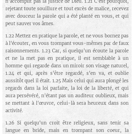
n'accomplit pas la justice de Dieu. 1.21 C'est pourquoi,
rejetant toute souillure et tout excès de malice, recevez
avec douceur la parole qui a été planté en vous, et qui
peut sauver vos âmes.
1.22 Mettez en pratique la parole, et ne vous bornez pas
à l'écouter, en vous trompant vous-mêmes par de faux
raisonnements. 1.23 Car, si quelqu'un écoute la parole
et ne la met pas en pratique, il est semblable à un
homme qui regarde dans un miroir son visage naturel,
1.24 et qui, après s'être regardé, s'en va, et oublie
aussitôt quel il était. 1.25 Mais celui qui aura plongé les
regards dans la loi parfaite, la loi de la liberté, et qui
aura persévéré, n'étant pas un auditeur oublieux, mais
se mettant à l'œuvre, celui-là sera heureux dans son
activité.
1.26 Si quelqu'un croit être religieux, sans tenir sa
langue en bride, mais en trompant son coeur, la