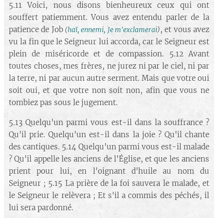
5.11 Voici, nous disons bienheureux ceux qui ont
souffert patiemment. Vous avez entendu parler de la
patience de Job
, et vous avez
(
haï, ennemi, Je m'exclamerai
)
vu la fin que le Seigneur lui accorda, car le Seigneur est
plein de miséricorde et de compassion. 5.12 Avant
toutes choses, mes frères, ne jurez ni par le ciel, ni par
la terre, ni par aucun autre serment. Mais que votre oui
soit oui, et que votre non soit non, afin que vous ne
tombiez pas sous le jugement.
5.13 Quelqu'un parmi vous est-il dans la souffrance ?
Qu'il prie. Quelqu'un est-il dans la joie ? Qu'il chante
des cantiques. 5.14 Quelqu'un parmi vous est-il malade
? Qu'il appelle les anciens de l'Église, et que les anciens
prient pour lui, en l'oignant d'huile au nom du
Seigneur ; 5.15 La prière de la foi sauvera le malade, et
le Seigneur le relèvera ; Et s'il a commis des péchés, il
lui sera pardonné.