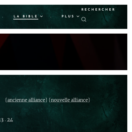
RECHERCHER
.
LA BIBLE
.
PLUS
{
} {
}
ancienne alliance
nouvelle alliance
23
.
24