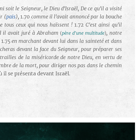
ni soit le Seigneur, le Dieu d'Israël, De ce qu'il a visité
ur
(
pais
)
,
1.70
comme il l'avait annoncé par la bouche
e tous ceux qui nous haïssent
!
1.72
C'est ainsi qu'il
l il avait juré à Abraham
, notre
(
père d'une multitude
)
1.75
en marchant devant lui dans la sainteté et dans
rcheras devant la face du Seigneur, pour préparer ses
trailles de la miséricorde de notre Dieu, en vertu de
'ombre de la mort, pour diriger nos pas dans le chemin
ù il se présenta devant Israël.