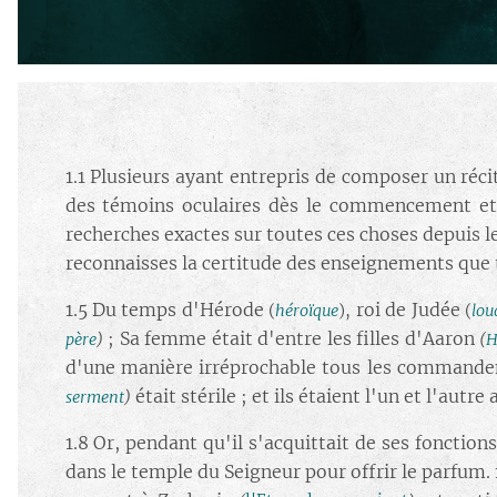
1.1
Plusieurs ayant entrepris de composer un réci
des témoins oculaires dès le commencement et
recherches exactes sur toutes ces choses depuis le
reconnaisses la certitude des enseignements que t
1.5 Du temps d'Hérode
roi de Judée
(
héroïque
),
(
lou
; Sa femme était d'entre les filles d'Aaron
père
)
(
H
d'une manière irréprochable tous les commandeme
était stérile ; et ils étaient l'un et l'autre
serment
)
1.8 Or, pendant qu'il s'acquittait de ses fonctions
dans le temple du Seigneur pour offrir le parfum. 