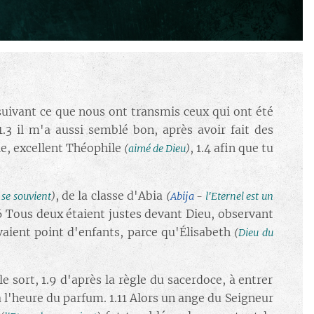
suivant ce que nous ont transmis ceux qui ont été
 1.3 il m'a aussi semblé bon, après avoir fait des
ie, excellent Théophile
, 1.4 afin que tu
(
aimé de Dieu
)
, de la classe d'Abia
 se souvient
)
(
Abija
-
l'Eternel est un
.6 Tous deux étaient justes devant Dieu, observant
aient point d'enfants, parce qu'Élisabeth
(
Dieu du
le sort, 1.9 d'après la règle du sacerdoce, à entrer
à l'heure du parfum. 1.11 Alors un ange du Seigneur