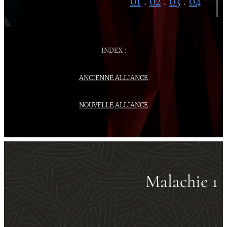
01
.
02
.
03
.
04
INDEX :
ANCIENNE ALLIANCE
NOUVELLE ALLIANCE
Malachie 1