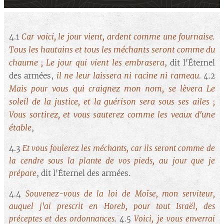
Car voici, le jour vient, ardent comme une fournaise.
4.1
Tous les hautains et tous les méchants seront comme du
chaume ; Le jour qui vient les embrasera
, dit l'Éternel
il ne leur laissera ni racine ni rameau
des armées,
. 4.2
Mais pour vous qui craignez mon nom, se lèvera Le
soleil de la justice, et la guérison sera sous ses ailes ;
Vous sortirez, et vous sauterez comme les veaux d'une
étable
,
4.3
Et vous foulerez les méchants, car ils seront comme de
la cendre sous la plante de vos pieds, au jour que je
prépare
, dit l'Éternel des armées.
4.4
Souvenez-vous de la loi de Moïse, mon serviteur,
auquel j'ai prescrit en Horeb, pour tout Israël, des
préceptes et des ordonnances
. 4.5
Voici, je vous enverrai