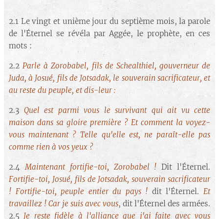
2.1 Le vingt et unième jour du septième mois, la parole
de l'Éternel se révéla par Aggée, le prophète, en ces
mots :
2.2
Parle à Zorobabel, fils de Schealthiel, gouverneur de
Juda, à Josué, fils de Jotsadak, le souverain sacrificateur, et
au reste du peuple, et dis-leur :
2.3
Quel est parmi vous le survivant qui ait vu cette
maison dans sa gloire première ? Et comment la voyez-
vous maintenant ? Telle qu'elle est, ne paraît-elle pas
comme rien à vos yeux ?
2.4
Maintenant fortifie-toi, Zorobabel !
Dit l'Éternel.
Fortifie-toi, Josué, fils de Jotsadak, souverain sacrificateur
! Fortifie-toi, peuple entier du pays !
dit l'Éternel.
Et
travaillez ! Car je suis avec vous
, dit l'Éternel des armées.
2.5
Je reste fidèle à l'alliance que j'ai faite avec vous