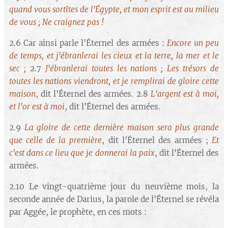
quand vous sortîtes de l'Égypte, et mon esprit est au milieu
de vous ; Ne craignez pas !
2.6 Car ainsi parle l'Éternel des armées :
Encore un peu
de temps, et j'ébranlerai les cieux et la terre, la mer et le
sec ;
2.7
J'ébranlerai toutes les nations ; Les trésors de
toutes les nations viendront, et je remplirai de gloire cette
maison
, dit l'Éternel des armées. 2.8
L'argent est à moi,
et l'or est à moi
, dit l'Éternel des armées.
2.9
La gloire de cette dernière maison sera plus grande
que celle de la première
, dit l'Éternel des armées ;
Et
c'est dans ce lieu que je donnerai la paix
, dit l'Éternel des
armées.
2.10 Le vingt-quatrième jour du neuvième mois, la
seconde année de Darius, la parole de l'Éternel se révéla
par Aggée, le prophète, en ces mots :