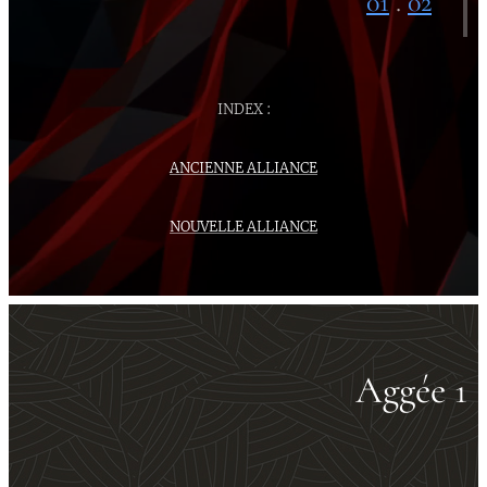
01
.
02
INDEX :
ANCIENNE ALLIANCE
NOUVELLE ALLIANCE
Aggée 1