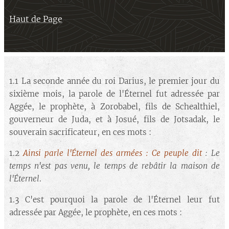
Haut de Page
1.1 La seconde année du roi Darius, le premier jour du
sixième mois, la parole de l'Éternel fut adressée par
Aggée, le prophète, à Zorobabel, fils de Schealthiel,
gouverneur de Juda, et à Josué, fils de Jotsadak, le
souverain sacrificateur, en ces mots :
1.2
Ainsi parle l'Éternel des armées :
Ce peuple dit
: Le
temps n'est pas venu, le temps de rebâtir la maison de
l'Éternel
.
1.3 C'est pourquoi la parole de l'Éternel leur fut
adressée par Aggée, le prophète, en ces mots :