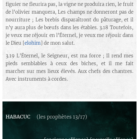
figuier ne fleurira pas, la vigne ne produira rien, le fruit
de l'olivier manquera, Les champs ne donneront pas de
nourriture ; Les brebis disparaîtront du pâturage, et il
n'y aura plus de bœufs dans les étables. 3.18 Toutefois,
je veux me réjouir en l'Éternel, je veux me réjouir dans
le Dieu [
elohim
] de mon salut.
3.19 L'Éternel, le Seigneur, est ma force ; Il rend mes
pieds semblables à ceux des biches, et il me fait
marcher sur mes lieux élevés. Aux chefs des chantres.
Avec instruments à cordes.
HABACUC
(les prophètes 13/17)