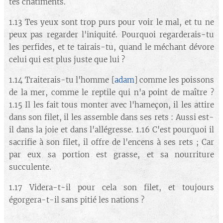
tes châtiments.
1.13 Tes yeux sont trop purs pour voir le mal, et tu ne
peux pas regarder l'iniquité. Pourquoi regarderais-tu
les perfides, et te tairais-tu, quand le méchant dévore
celui qui est plus juste que lui ?
1.14 Traiterais-tu l'homme [
adam
] comme les poissons
de la mer, comme le reptile qui n'a point de maître ?
1.15 Il les fait tous monter avec l'hameçon, il les attire
dans son filet, il les assemble dans ses rets : Aussi est-
il dans la joie et dans l'allégresse. 1.16 C'est pourquoi il
sacrifie à son filet, il offre de l'encens à ses rets ; Car
par eux sa portion est grasse, et sa nourriture
succulente.
1.17 Videra-t-il pour cela son filet, et toujours
égorgera-t-il sans pitié les nations ?