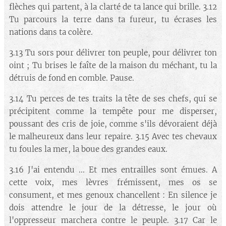
flèches qui partent, à la clarté de ta lance qui brille. 3.12
Tu parcours la terre dans ta fureur, tu écrases les
nations dans ta colère.
3.13 Tu sors pour délivrer ton peuple, pour délivrer ton
oint ; Tu brises le faîte de la maison du méchant, tu la
détruis de fond en comble. Pause.
3.14 Tu perces de tes traits la tête de ses chefs, qui se
précipitent comme la tempête pour me disperser,
poussant des cris de joie, comme s'ils dévoraient déjà
le malheureux dans leur repaire. 3.15 Avec tes chevaux
tu foules la mer, la boue des grandes eaux.
3.16 J'ai entendu ... Et mes entrailles sont émues. A
cette voix, mes lèvres frémissent, mes os se
consument, et mes genoux chancellent : En silence je
dois attendre le jour de la détresse, le jour où
l'oppresseur marchera contre le peuple. 3.17 Car le