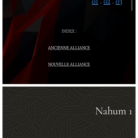
01
.
02
.
03
INDEX :
ANCIENNE ALLIANCE
NOUVELLE ALLIANCE
Nahum 1