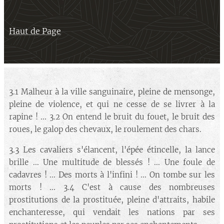
Haut de Page
3.1 Malheur à la ville sanguinaire, pleine de mensonge,
pleine de violence, et qui ne cesse de se livrer à la
rapine ! ... 3.2 On entend le bruit du fouet, le bruit des
roues, le galop des chevaux, le roulement des chars.
3.3 Les cavaliers s'élancent, l'épée étincelle, la lance
brille ... Une multitude de blessés ! ... Une foule de
cadavres ! ... Des morts à l'infini ! ... On tombe sur les
morts ! ... 3.4 C'est à cause des nombreuses
prostitutions de la prostituée, pleine d'attraits, habile
enchanteresse, qui vendait les nations par ses