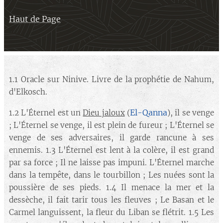
Haut de Page
1.1 Oracle sur Ninive. Livre de la prophétie de Nahum,
d'Elkosch.
El-Qanna
1.2 L'Éternel est un
Dieu jaloux
(
), il se venge
; L'Éternel se venge, il est plein de fureur ; L'Éternel se
venge de ses adversaires, il garde rancune à ses
ennemis. 1.3 L'Éternel est lent à la colère, il est grand
par sa force ; Il ne laisse pas impuni. L'Éternel marche
dans la tempête, dans le tourbillon ; Les nuées sont la
poussière de ses pieds. 1.4 Il menace la mer et la
dessèche, il fait tarir tous les fleuves ; Le Basan et le
Carmel languissent, la fleur du Liban se flétrit. 1.5 Les