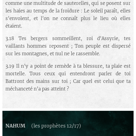
comme une multitude de sauterelles, qui se posent sur
les haies au temps de la froidure : Le soleil paraît, elles
s'envolent, et l'on ne connaît plus le lieu où elles
étaient.
3.18 Tes bergers sommeillent, roi d'Assyrie, tes
vaillants hommes reposent ; Ton peuple est dispersé
sur les montagnes, et nul ne le rassemble.
3.19 Il n'y a point de remède à ta blessure, ta plaie est
mortelle. Tous ceux qui entendront parler de toi
Battront des mains sur toi ; Car quel est celui que ta
méchanceté n'a pas atteint ?
NAHUM
(les prophètes 12/17)