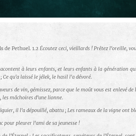
ils de Pethuel. 1.2
Écoutez ceci, vieillards ! Prêtez l'oreille, v
acontent à leurs enfants, et leurs enfants à la génération qu
; Ce qu'a laissé le jélek, le hasil l'a dévoré
.
buveurs de vin, gémissez, parce que le moût vous est enlevé de
n, les mâchoires d'une lionne
.
guier, il l'a dépouillé, abattu ; Les rameaux de la vigne ont b
c pour pleurer l'ami de sa jeunesse !
e l'Éternel ; Les sacrificateurs, serviteurs de l'Éternel, sont