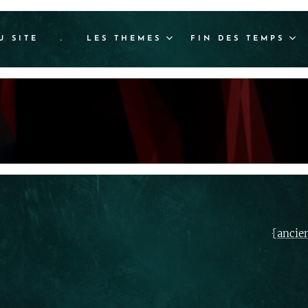
U SITE
.
LES THEMES
FIN DES TEMPS
{
ancie