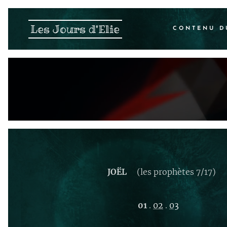
Les Jours d'Elie
CONTENU D
JOËL
(les prophètes 7/17)
01
.
02
.
03