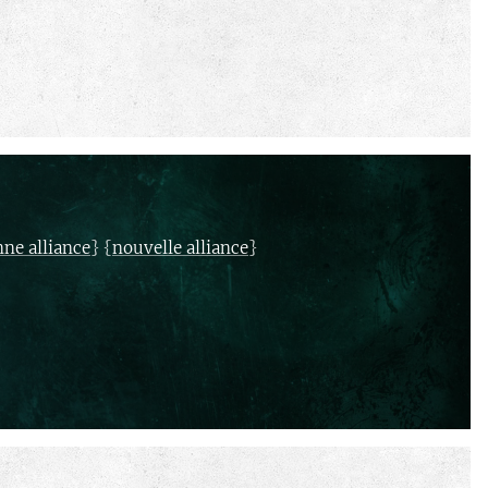
} {
}
nne alliance
nouvelle alliance