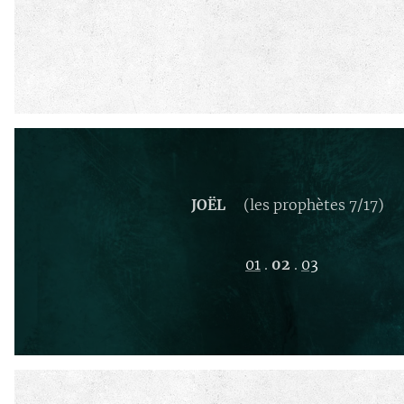
JOËL
(les prophètes 7/17)
01
.
02
.
03