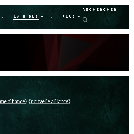
RECHERCHER
.
LA BIBLE
.
PLUS
} {
}
nne alliance
nouvelle alliance