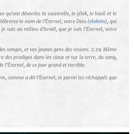
 qu'ont dévorées la sauterelle, le jélek, le hasil et le
lébrerez le nom de l'Éternel, votre Dieu
[
elohim
]
, qui
je suis au milieu d'Israël, que je suis l'Éternel, votre
 des songes, et vos jeunes gens des visions.
2.29
Même
tre des prodiges dans les cieux et sur la terre, du sang,
e l'Éternel, de ce jour grand et terrible.
lem, comme a dit l'Éternel, et parmi les réchappés que