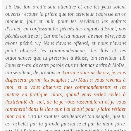
1.6
Que ton oreille soit attentive et que tes yeux soient
ouverts : écoute la prière que ton serviteur t'adresse en ce
moment, jour et nuit, pour tes serviteurs les enfants
d'Israël, en confessant les péchés des enfants d'Israël, nos
péchés contre toi ; Car moi et la maison de mon père, nous
avons péché.
1.7
Nous t'avons offensé, et nous n'avons
point observé les commandements, les lois et les
ordonnances que tu prescrivis à Moïse, ton serviteur.
1.8
Souviens-toi de cette parole que tu donnas ordre à Moïse,
ton serviteur, de prononcer.
Lorsque vous pécherez, je vous
disperserai parmi les peuples ;
1.9
Mais si vous revenez à
moi, et si vous observez mes commandements et les
mettez en pratique, alors, quand vous seriez exilés à
l'extrémité du ciel, de là je vous rassemblerai et je vous
ramènerai dans le lieu que j'ai choisi pour y faire résider
mon nom.
1.10
Ils sont tes serviteurs et ton peuple, que tu
as rachetés par ta grande puissance et par ta main forte.