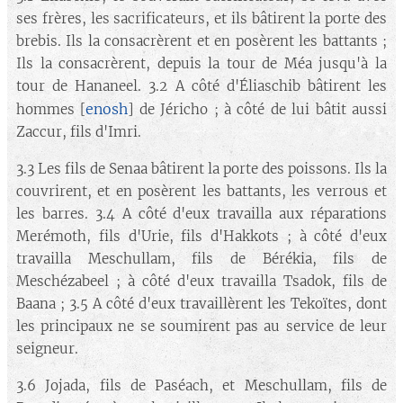
ses frères, les sacrificateurs, et ils bâtirent la porte des
brebis. Ils la consacrèrent et en posèrent les battants ;
Ils la consacrèrent, depuis la tour de Méa jusqu'à la
tour de Hananeel. 3.2 A côté d'Éliaschib bâtirent les
enosh
hommes [
] de Jéricho ; à côté de lui bâtit aussi
Zaccur, fils d'Imri.
3.3 Les fils de Senaa bâtirent la porte des poissons. Ils la
couvrirent, et en posèrent les battants, les verrous et
les barres. 3.4 A côté d'eux travailla aux réparations
Merémoth, fils d'Urie, fils d'Hakkots ; à côté d'eux
travailla Meschullam, fils de Bérékia, fils de
Meschézabeel ; à côté d'eux travailla Tsadok, fils de
Baana ; 3.5 A côté d'eux travaillèrent les Tekoïtes, dont
les principaux ne se soumirent pas au service de leur
seigneur.
3.6 Jojada, fils de Paséach, et Meschullam, fils de