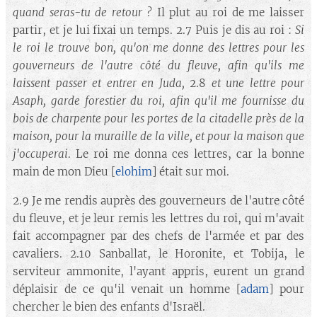
quand seras-tu de retour ?
Il plut au roi de me laisser
partir, et je lui fixai un temps. 2.7 Puis je dis au roi :
Si
le roi le trouve bon, qu'on me donne des lettres pour les
gouverneurs de l'autre côté du fleuve, afin qu'ils me
laissent passer et entrer en Juda,
2.8
et une lettre pour
Asaph, garde forestier du roi, afin qu'il me fournisse du
bois de charpente pour les portes de la citadelle près de la
maison, pour la muraille de la ville, et pour la maison que
j'occuperai
. Le roi me donna ces lettres, car la bonne
main de mon Dieu [
elohim
] était sur moi.
2.9 Je me rendis auprès des gouverneurs de l'autre côté
du fleuve, et je leur remis les lettres du roi, qui m'avait
fait accompagner par des chefs de l'armée et par des
cavaliers. 2.10 Sanballat, le Horonite, et Tobija, le
serviteur ammonite, l'ayant appris, eurent un grand
déplaisir de ce qu'il venait un homme [
adam
] pour
chercher le bien des enfants d'Israël.