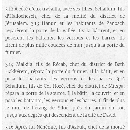
3.12 A côté d'eux travailla, avec ses filles, Schallum, fils
d'Hallochesch, chef de la moitié du district de
Jérusalem. 3.13 Hanun et les habitants de Zanoach
réparèrent la porte de la vallée. Ils la bâtirent, et en
posèrent les battants, les verrous et les barres. Ils
firent de plus mille coudées de mur jusqu'à la porte du
fumier.
3.14 Malkija, fils de Récab, chef du district de Beth
Hakkérem, répara la porte du fumier. Il la bâtit, et en
posa les battants, les verrous et les barres. 3.15
Schallum, fils de Col Hozé, chef du district de Mitspa,
répara la porte de la source. Il la bâtit, la couvrit, et en
posa les battants, les verrous et les barres. Il fit de plus
le mur de l'étang de Siloé, près du jardin du roi,
jusqu'aux degrés qui descendent de la cité de David.
3.16 Après lui Néhémie, fils d'Azbuk, chef de la moitié