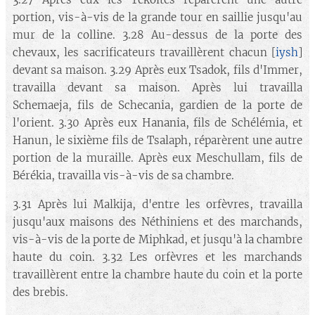
portion, vis-à-vis de la grande tour en saillie jusqu'au
mur de la colline. 3.28 Au-dessus de la porte des
chevaux, les sacrificateurs travaillèrent chacun [
iysh
]
devant sa maison. 3.29 Après eux Tsadok, fils d'Immer,
travailla devant sa maison. Après lui travailla
Schemaeja, fils de Schecania, gardien de la porte de
l'orient. 3.30 Après eux Hanania, fils de Schélémia, et
Hanun, le sixième fils de Tsalaph, réparèrent une autre
portion de la muraille. Après eux Meschullam, fils de
Bérékia, travailla vis-à-vis de sa chambre.
3.31 Après lui Malkija, d'entre les orfèvres, travailla
jusqu'aux maisons des Néthiniens et des marchands,
vis-à-vis de la porte de Miphkad, et jusqu'à la chambre
haute du coin. 3.32 Les orfèvres et les marchands
travaillèrent entre la chambre haute du coin et la porte
des brebis.