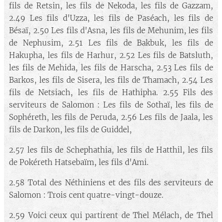
fils de Retsin, les fils de Nekoda, les fils de Gazzam,
2.49 Les fils d'Uzza, les fils de Paséach, les fils de
Bésaï, 2.50 Les fils d'Asna, les fils de Mehunim, les fils
de Nephusim, 2.51 Les fils de Bakbuk, les fils de
Hakupha, les fils de Harhur, 2.52 Les fils de Batsluth,
les fils de Mehida, les fils de Harscha, 2.53 Les fils de
Barkos, les fils de Sisera, les fils de Thamach, 2.54 Les
fils de Netsiach, les fils de Hathipha. 2.55 Fils des
serviteurs de Salomon : Les fils de Sothaï, les fils de
Sophéreth, les fils de Peruda, 2.56 Les fils de Jaala, les
fils de Darkon, les fils de Guiddel,
2.57 les fils de Schephathia, les fils de Hatthil, les fils
de Pokéreth Hatsebaïm, les fils d'Ami.
2.58 Total des Néthiniens et des fils des serviteurs de
Salomon : Trois cent quatre-vingt-douze.
2.59 Voici ceux qui partirent de Thel Mélach, de Thel