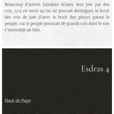
Beaucoup d'autres faisaient éclater leur joie par des
cris, 3.13 en sorte qu'on ne pouvait distinguer le bruit
des cris de joie d'avec le bruit des pleurs parmi le
peuple, car le peuple poussait de grands cris dont le son
s'entendait au loin.
Esdras 4
Haut de Page