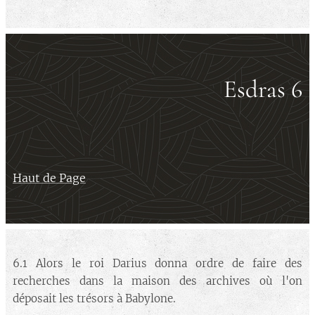
Esdras 6
Haut de Page
6.1 Alors le roi Darius donna ordre de faire des
recherches dans la maison des archives où l'on
déposait les trésors à Babylone.