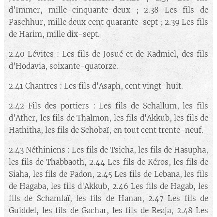
d'Immer, mille cinquante-deux ; 2.38 Les fils de
Paschhur, mille deux cent quarante-sept ; 2.39 Les fils
de Harim, mille dix-sept.
2.40 Lévites : Les fils de Josué et de Kadmiel, des fils
d'Hodavia, soixante-quatorze.
2.41 Chantres : Les fils d'Asaph, cent vingt-huit.
2.42 Fils des portiers : Les fils de Schallum, les fils
d'Ather, les fils de Thalmon, les fils d'Akkub, les fils de
Hathitha, les fils de Schobaï, en tout cent trente-neuf.
2.43 Néthiniens : Les fils de Tsicha, les fils de Hasupha,
les fils de Thabbaoth, 2.44 Les fils de Kéros, les fils de
Siaha, les fils de Padon, 2.45 Les fils de Lebana, les fils
de Hagaba, les fils d'Akkub, 2.46 Les fils de Hagab, les
fils de Schamlaï, les fils de Hanan, 2.47 Les fils de
Guiddel, les fils de Gachar, les fils de Reaja, 2.48 Les