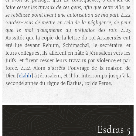
faire cesser les travaux de ces gens, afin que cette ville ne
se rebâtisse point avant une autorisation de ma part.
4.22
Gardez-vous de mettre en cela de la négligence, de peur
que le mal n'augmente au préjudice des rois.
4.23
Aussitôt que la copie de la lettre du roi Artaxerxès eut
été lue devant Rehum, Schimschaï, le secrétaire, et
leurs collègues, ils allèrent en hâte à Jérusalem vers les
Juifs, et firent cesser leurs travaux par violence et par
force. 4.24 Alors s'arrêta l'ouvrage de la maison de
Dieu [
elahh
] à Jérusalem, et il fut interrompu jusqu'à la
seconde année du règne de Darius, roi de Perse.
Esdras 5