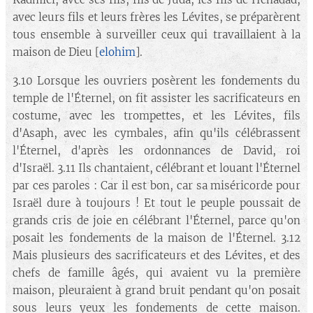
avec leurs fils et leurs frères les Lévites, se préparèrent
tous ensemble à surveiller ceux qui travaillaient à la
maison de Dieu [
elohim
].
3.10 Lorsque les ouvriers posèrent les fondements du
temple de l'Éternel, on fit assister les sacrificateurs en
costume, avec les trompettes, et les Lévites, fils
d'Asaph, avec les cymbales, afin qu'ils célébrassent
l'Éternel, d'après les ordonnances de David, roi
d'Israël. 3.11 Ils chantaient, célébrant et louant l'Éternel
par ces paroles : Car il est bon, car sa miséricorde pour
Israël dure à toujours ! Et tout le peuple poussait de
grands cris de joie en célébrant l'Éternel, parce qu'on
posait les fondements de la maison de l'Éternel. 3.12
Mais plusieurs des sacrificateurs et des Lévites, et des
chefs de famille âgés, qui avaient vu la première
maison, pleuraient à grand bruit pendant qu'on posait
sous leurs yeux les fondements de cette maison.