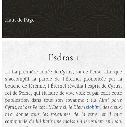
Haut de Page
Esdras 1
1.1 La première année de Cyrus, roi de Perse, afin que
s'accomplît la parole de l'Éternel prononcée par la
bouche de Jérémie, l'Éternel réveilla l'esprit de Cyrus,
roi de Perse, qui fit faire de vive voix et par écrit cette
publication dans tout son royaume : 1.2
Ainsi parle
Cyrus, roi des Perses : L'Éternel, le Dieu [
elohim
] des cieux,
m'a donné tous les royaumes de la terre, et il m'a
commandé de lui bâtir une maison à Jérusalem en Juda.