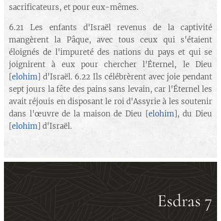
sacrificateurs, et pour eux-mêmes.
6.21 Les enfants d'Israël revenus de la captivité
mangèrent la Pâque, avec tous ceux qui s'étaient
éloignés de l'impureté des nations du pays et qui se
joignirent à eux pour chercher l'Éternel, le Dieu
[
elohim
] d'Israël. 6.22 Ils célébrèrent avec joie pendant
sept jours la fête des pains sans levain, car l'Éternel les
avait réjouis en disposant le roi d'Assyrie à les soutenir
dans l'œuvre de la maison de Dieu [
elohim
], du Dieu
[
elohim
] d'Israël.
Esdras 7