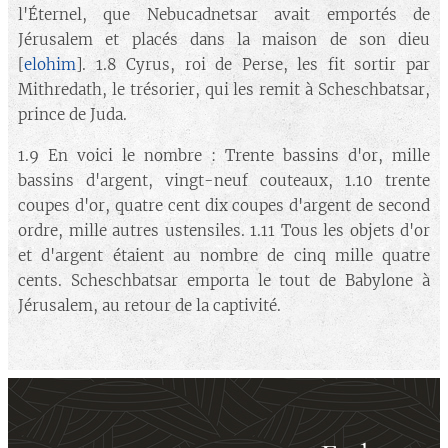
l'Éternel, que Nebucadnetsar avait emportés de
Jérusalem et placés dans la maison de son dieu
[
elohim
]. 1.8 Cyrus, roi de Perse, les fit sortir par
Mithredath, le trésorier, qui les remit à Scheschbatsar,
prince de Juda.
1.9 En voici le nombre : Trente bassins d'or, mille
bassins d'argent, vingt-neuf couteaux, 1.10 trente
coupes d'or, quatre cent dix coupes d'argent de second
ordre, mille autres ustensiles. 1.11 Tous les objets d'or
et d'argent étaient au nombre de cinq mille quatre
cents. Scheschbatsar emporta le tout de Babylone à
Jérusalem, au retour de la captivité.