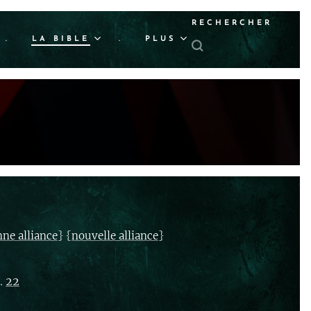
RECHERCHER
.
LA BIBLE
.
PLUS
} {
}
nne alliance
nouvelle alliance
.
22