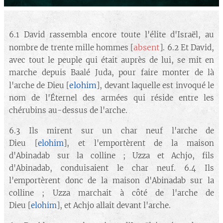
6.1 David rassembla encore toute l'élite d'Israël, au
absent
nombre de trente mille hommes [
]. 6.2 Et David,
avec tout le peuple qui était auprès de lui, se mit en
marche depuis Baalé Juda, pour faire monter de là
elohim
l'arche de Dieu [
], devant laquelle est invoqué le
nom de l'Éternel des armées qui réside entre les
chérubins au-dessus de l'arche.
6.3 Ils mirent sur un char neuf l'arche de
Dieu [
elohim
], et l'emportèrent de la maison
d'Abinadab sur la colline ; Uzza et Achjo, fils
d'Abinadab, conduisaient le char neuf. 6.4 Ils
l'emportèrent donc de la maison d'Abinadab sur la
colline ; Uzza marchait à côté de l'arche de
Dieu [
elohim
], et Achjo allait devant l'arche.