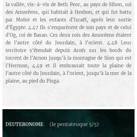
la vallée, vis-à-vis de Beth Peor, au pays de Sihon, roi
des Amoréens, qui habitait à Hesbon, et qui fut battu
par Moïse et les enfants d'Israël, après leur sortie
d'Égypte. 4.47 Ils s'emparèrent de son pays et de celui
d'Og, roi de Basan. Ces deux rois des Amoréens étaient
de l'autre côté du Jourdain, à l'orient. 4.48 Leur
territoire s'étendait depuis Aroër sur les bords du
torrent de l'Arnon jusqu'à la montagne de Sion qui est
l'Hermon, 4.49 et il embrassait toute la plaine de
l'autre côté du Jourdain, à l'orient, jusqu'à la mer de la
plaine, au pied du Pisga.
(le pentateuque 5/5)
DEUTERONOME