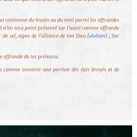
qui contienne du levain ou du miel parmi les offrandes
il n'en sera point présenté sur l'autel comme offrande
de sel, signe de l'alliance de ton Dieu
[
elohim
]
; Sur
me offrande de tes prémices.
era comme souvenir une portion des épis broyés et de