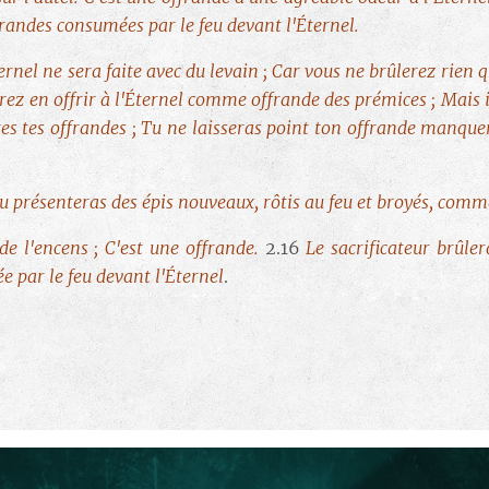
ffrandes consumées par le feu devant l'Éternel.
rnel ne sera faite avec du levain ; Car vous ne brûlerez rien 
rez en offrir à l'Éternel comme offrande des prémices ; Mais 
es tes offrandes ; Tu ne laisseras point ton offrande manquer 
 tu présenteras des épis nouveaux, rôtis au feu et broyés, com
 de l'encens ; C'est une offrande.
2.16
Le sacrificateur brûl
e par le feu devant l'Éternel
.