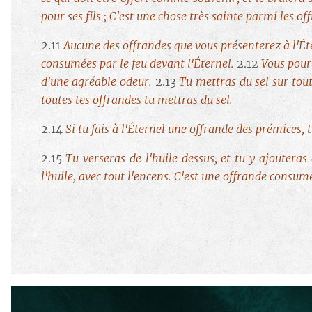
pour ses fils ; C'est une chose très sainte parmi les o
2.11
Aucune des offrandes que vous présenterez à l'Éte
consumées par le feu devant l'Éternel.
2.12
Vous pour
d'une agréable odeur.
2.13
Tu mettras du sel sur tout
toutes tes offrandes tu mettras du sel.
2.14
Si tu fais à l'Éternel une offrande des prémices,
2.15
Tu verseras de l'huile dessus, et tu y ajouteras
l'huile, avec tout l'encens. C'est une offrande consumé