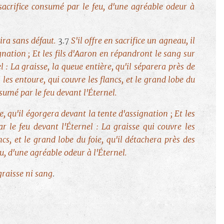
 sacrifice consumé par le feu, d'une agréable odeur à
frira sans défaut.
3.7
S'il offre en sacrifice un agneau, il
gnation ; Et les fils d'Aaron en répandront le sang sur
l : La graisse, la queue entière, qu'il séparera près de
 les entoure, qui couvre les flancs, et le grand lobe du
nsumé par le feu devant l'Éternel.
e, qu'il égorgera devant la tente d'assignation ; Et les
ar le feu devant l'Éternel : La graisse qui couvre les
ncs, et le grand lobe du foie, qu'il détachera près des
eu, d'une agréable odeur à l'Éternel.
graisse ni sang
.