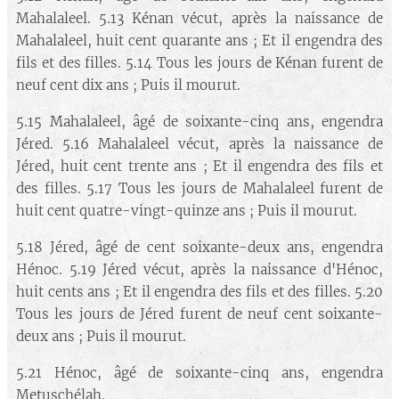
Mahalaleel. 5.13 Kénan vécut, après la naissance de
Mahalaleel, huit cent quarante ans ; Et il engendra des
fils et des filles. 5.14 Tous les jours de Kénan furent de
neuf cent dix ans ; Puis il mourut.
5.15 Mahalaleel, âgé de soixante-cinq ans, engendra
Jéred. 5.16 Mahalaleel vécut, après la naissance de
Jéred, huit cent trente ans ; Et il engendra des fils et
des filles. 5.17 Tous les jours de Mahalaleel furent de
huit cent quatre-vingt-quinze ans ; Puis il mourut.
5.18 Jéred, âgé de cent soixante-deux ans, engendra
Hénoc. 5.19 Jéred vécut, après la naissance d'Hénoc,
huit cents ans ; Et il engendra des fils et des filles. 5.20
Tous les jours de Jéred furent de neuf cent soixante-
deux ans ; Puis il mourut.
5.21 Hénoc, âgé de soixante-cinq ans, engendra
Metuschélah.