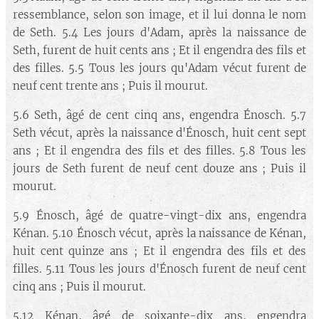
ressemblance, selon son image, et il lui donna le nom
de Seth. 5.4 Les jours d'Adam, après la naissance de
Seth, furent de huit cents ans ; Et il engendra des fils et
des filles. 5.5 Tous les jours qu'Adam vécut furent de
neuf cent trente ans ; Puis il mourut.
5.6 Seth, âgé de cent cinq ans, engendra Énosch. 5.7
Seth vécut, après la naissance d'Énosch, huit cent sept
ans ; Et il engendra des fils et des filles. 5.8 Tous les
jours de Seth furent de neuf cent douze ans ; Puis il
mourut.
5.9 Énosch, âgé de quatre-vingt-dix ans, engendra
Kénan. 5.10 Énosch vécut, après la naissance de Kénan,
huit cent quinze ans ; Et il engendra des fils et des
filles. 5.11 Tous les jours d'Énosch furent de neuf cent
cinq ans ; Puis il mourut.
5.12 Kénan, âgé de soixante-dix ans, engendra