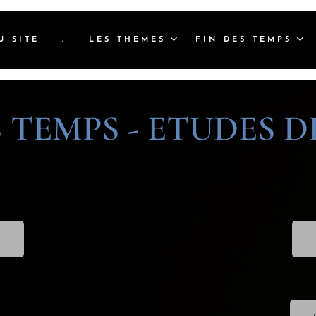
U SITE
.
LES THEMES
FIN DES TEMPS
S TEMPS - ETUDES D