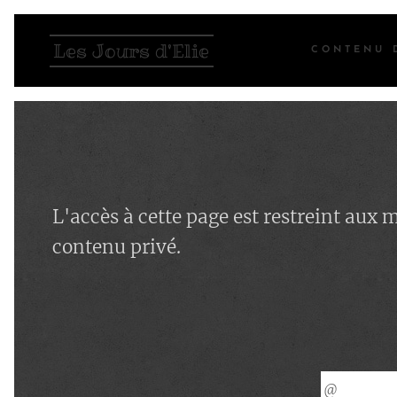
Les Jours d'Elie
CONTENU 
L'accès à cette page est restreint aux
contenu privé.