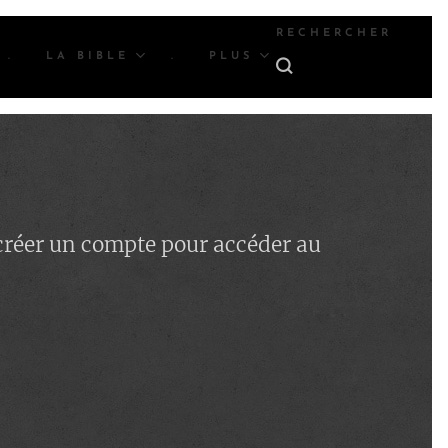
RECHERCHER
.
LA BIBLE
.
PLUS
 créer un compte pour accéder au