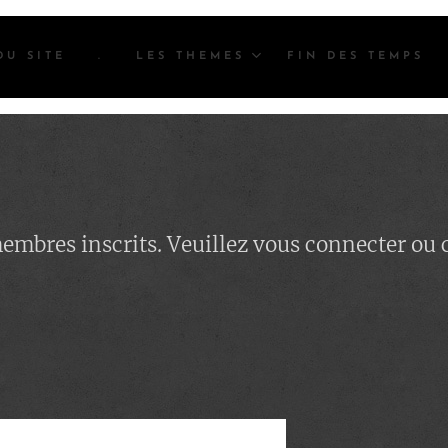
DU SITE
.
LES THEMES
FIN DES TEMPS
 membres inscrits. Veuillez vous connecter ou