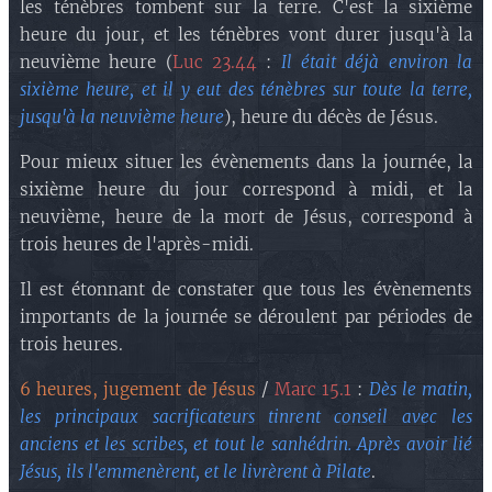
les ténèbres tombent sur la terre. C'est la sixième
heure du jour, et les ténèbres vont durer jusqu'à la
neuvième heure (
Luc 23.44
:
Il était déjà environ la
sixième heure, et il y eut des ténèbres sur toute la terre,
jusqu'à la neuvième heure
), heure du décès de Jésus.
Pour mieux situer les évènements dans la journée, la
sixième heure du jour correspond à midi, et la
neuvième, heure de la mort de Jésus, correspond à
trois heures de l'après-midi.
Il est étonnant de constater que tous les évènements
importants de la journée se déroulent par périodes de
trois heures.
6 heures, jugement de Jésus
/
Marc 15.1
:
Dès le matin,
les principaux sacrificateurs tinrent conseil avec les
anciens et les scribes, et tout le sanhédrin. Après avoir lié
Jésus, ils l'emmenèrent, et le livrèrent à Pilate
.