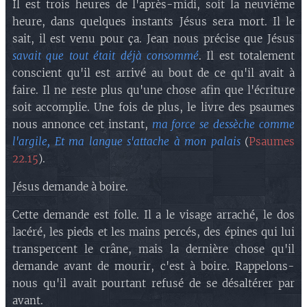
Il est trois heures de l'après-midi, soit la neuvième
heure, dans quelques instants Jésus sera mort. Il le
sait, il est venu pour ça. Jean nous précise que Jésus
savait que tout était déjà consommé
. Il est totalement
conscient qu'il est arrivé au bout de ce qu'il avait à
faire. Il ne reste plus qu'une chose afin que l'écriture
soit accomplie. Une fois de plus, le livre des psaumes
nous annonce cet instant,
ma force se dessèche comme
l'argile, Et ma langue s'attache à mon palais
(
Psaumes
22.15
).
Jésus demande à boire.
Cette demande est folle. Il a le visage arraché, le dos
lacéré, les pieds et les mains percés, des épines qui lui
transpercent le crâne, mais la dernière chose qu'il
demande avant de mourir, c'est à boire. Rappelons-
nous qu'il avait pourtant refusé de se désaltérer par
avant.