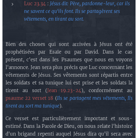
Luc 23.34
:
Jésus dit:
Père, pardonne-leur, car ils
ne savent ce qu'ils font
. Ils se partagèrent ses
vêtements, en tirant au sort.
Bien des choses qui sont arrivées à Jésus ont été
prophétisées par Esaïe ou par David. Dans le cas
présent, c'est dans les Psaumes que nous en voyons
l'annonce. Jean sera plus précis que Luc concernant les
vêtements de Jésus. Ses vêtements sont répartis entre
les soldats et sa tunique lui est prise et les soldats la
tirent au sort (
Jean 19.23-24
), conformément au
psaume 22 verset 18
(
Ils se partagent mes vêtements, Ils
tirent au sort ma tunique
).
Ce verset est particulièrement important et sous-
estimé. Dans la Parole de Dieu, on nous relate l'histoire
d'un brigand repenti auquel Jésus dira qu'il sera avec