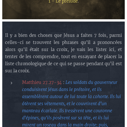
1 - Le prélude
.
Il y a bien des choses que Jésus a faites 7 fois, parmi
celles-ci se trouvent les phrases qu'il a prononcées
alors qu'il était sur la croix, je vais les lister ici, et
tenter de les comprendre, tout en essayant de placer la
liste chronologique de ce qui se passe pendant qu'il est
sur la croix.
Matthieu 27.27-34
:
Les soldats du gouverneur
conduisirent Jésus dans le prétoire, et ils
assemblèrent autour de lui toute la cohorte. Ils lui
ôtèrent ses vêtements, et le couvrirent d'un
manteau écarlate. Ils tressèrent une couronne
d'épines, qu'ils posèrent sur sa tête, et ils lui
mirent un roseau dans la main droite; puis,