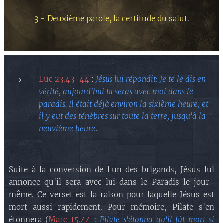
3 - Deuxième parole, la certitude du salut
.
Luc 23.43-44
:
Jésus lui répondit: Je te le dis en
vérité, aujourd'hui tu seras avec moi dans le
paradis. Il était déjà environ la sixième heure, et
il y eut des ténèbres sur toute la terre, jusqu'à la
neuvième heure
.
Suite à la conversion de l'un des brigands, Jésus lui
annonce qu'il sera avec lui dans le Paradis le jour-
même. Ce verset est la raison pour laquelle Jésus est
mort aussi rapidement. Pour mémoire, Pilate s'en
étonnera (
Marc 15.44
:
Pilate s'étonna qu'il fût mort si