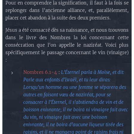
Pour en comprendre la signification, il faut à la fois se
replonger dans l'ancienne alliance, et, parallèlement,
placer cet abandon à la suite des deux premiers.
Jésus a été consacré dès sa naissance, et nous trouvons
dans le livre des Nombres la loi concernant cette
consécration que l'on appelle le naziréat. Voici plus
spécifiquement le passage concernant le vin (vinaigre)
:
Nombres 6.1-4
:
L'Éternel parla à Moïse, et dit:
Parle aux enfants d'Israël, et tu leur diras:
Lorsqu'un homme ou une femme se séparera des
autres en faisant vœu de naziréat, pour se
consacrer à l'Éternel, il s'abstiendra de vin et de
boisson enivrante; il ne boira ni vinaigre fait avec
du vin, ni vinaigre fait avec une boisson
enivrante; il ne boira d'aucune liqueur tirée des
raisins, et il ne mangera point de raisins frais ni