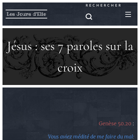
RECHERCHER
Les Jours d'Elie
Jésus : ses 7 paroles sur la
croix
Genèse 50.20
:
Vous aviez médité de me faire du mal: