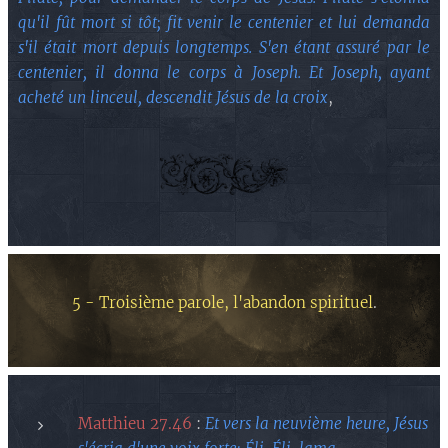
qu'il fût mort si tôt; fit venir le centenier et lui demanda
s'il était mort depuis longtemps. S'en étant assuré par le
centenier, il donna le corps à Joseph. Et Joseph, ayant
acheté un linceul, descendit Jésus de la croix
,
5 - Troisième parole, l'abandon spirituel
.
Matthieu 27.46
:
Et vers la neuvième heure, Jésus