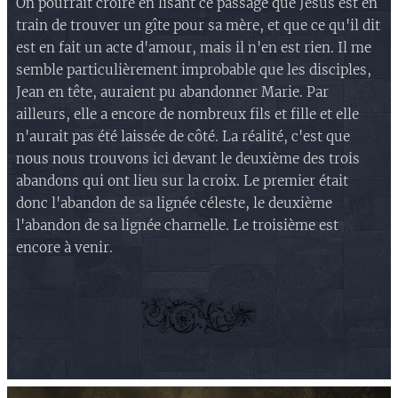
On pourrait croire en lisant ce passage que Jésus est en
train de trouver un gîte pour sa mère, et que ce qu'il dit
est en fait un acte d'amour, mais il n'en est rien. Il me
semble particulièrement improbable que les disciples,
Jean en tête, auraient pu abandonner Marie. Par
ailleurs, elle a encore de nombreux fils et fille et elle
n'aurait pas été laissée de côté. La réalité, c'est que
nous nous trouvons ici devant le deuxième des trois
abandons qui ont lieu sur la croix. Le premier était
donc l'abandon de sa lignée céleste, le deuxième
l'abandon de sa lignée charnelle. Le troisième est
encore à venir.