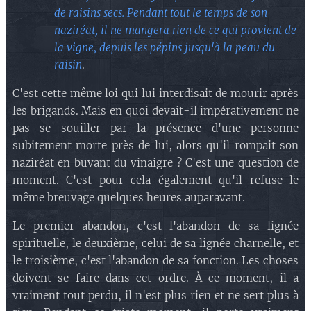
de raisins secs. Pendant tout le temps de son
naziréat, il ne mangera rien de ce qui provient de
la vigne, depuis les pépins jusqu'à la peau du
raisin
.
C'est cette même loi qui lui interdisait de mourir après
les brigands. Mais en quoi devait-il impérativement ne
pas se souiller par la présence d'une personne
subitement morte près de lui, alors qu'il rompait son
naziréat en buvant du vinaigre ? C'est une question de
moment. C'est pour cela également qu'il refuse le
même breuvage quelques heures auparavant.
Le premier abandon, c'est l'abandon de sa lignée
spirituelle, le deuxième, celui de sa lignée charnelle, et
le troisième, c'est l'abandon de sa fonction. Les choses
doivent se faire dans cet ordre. À ce moment, il a
vraiment tout perdu, il n'est plus rien et ne sert plus à