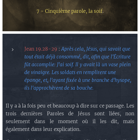
7 - Cinquième parole, la soif
.
Jean 19.28-29
:
Après cela, Jésus, qui savait que
tout était déjà consommé, dit, afin que l'Écriture
fût accomplie:
J'ai soif. Il y avait là un vase plein
de vinaigre. Les soldats en remplirent une
éponge, et, l'ayant fixée à une branche d'hysope,
ils l'approchèrent de sa bouche.
Il y a à la fois peu et beaucoup à dire sur ce passage. Les
trois dernières Paroles de Jésus sont liées, non
seulement dans le moment où il les dit, mais
également dans leur explication.