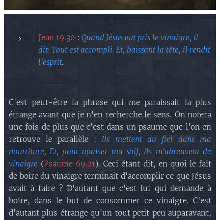
Jean 19.30
:
Quand Jésus eut pris le vinaigre, il
dit: Tout est accompli. Et, baissant la tête, il rendit
l'esprit
.
C'est peut-être la phrase qui me paraissait la plus
étrange avant que je n'en recherche le sens. On notera
une fois de plus que c'est dans un psaume que l'on en
retrouve le parallèle :
Ils mettent du fiel dans ma
nourriture, Et, pour apaiser ma soif, ils m'abreuvent de
vinaigre
(
Psaume 69.21
). Ceci étant dit, en quoi le fait
de boire du vinaigre terminait d'accomplir ce que Jésus
avait à faire ? D'autant que c'est lui qui demande à
boire, dans le but de consommer ce vinaigre. C'est
d'autant plus étrange qu'un tout petit peu auparavant,