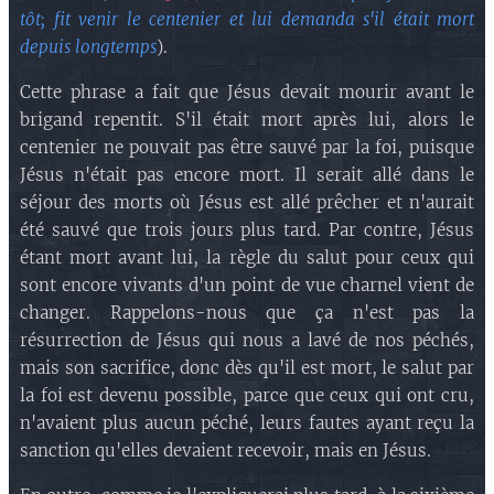
tôt; fit venir le centenier et lui demanda s'il était mort
depuis longtemps
).
Cette phrase a fait que Jésus devait mourir avant le
brigand repentit. S'il était mort après lui, alors le
centenier ne pouvait pas être sauvé par la foi, puisque
Jésus n'était pas encore mort. Il serait allé dans le
séjour des morts où Jésus est allé prêcher et n'aurait
été sauvé que trois jours plus tard. Par contre, Jésus
étant mort avant lui, la règle du salut pour ceux qui
sont encore vivants d'un point de vue charnel vient de
changer. Rappelons-nous que ça n'est pas la
résurrection de Jésus qui nous a lavé de nos péchés,
mais son sacrifice, donc dès qu'il est mort, le salut par
la foi est devenu possible, parce que ceux qui ont cru,
n'avaient plus aucun péché, leurs fautes ayant reçu la
sanction qu'elles devaient recevoir, mais en Jésus.