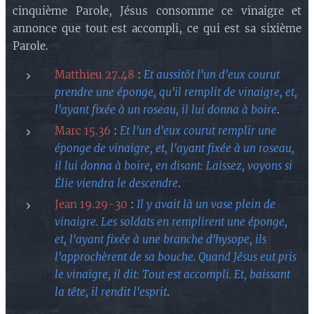
cinquième Parole, Jésus consomme ce vinaigre et
annonce que tout est accompli, ce qui est sa sixième
Parole.
Matthieu 27.48
:
Et aussitôt l'un d'eux courut
prendre une éponge, qu'il remplit de vinaigre, et,
l'ayant fixée à un roseau, il lui donna à boire
.
Marc 15.36
:
Et l'un d'eux courut remplir une
éponge de vinaigre, et, l'ayant fixée à un roseau,
il lui donna à boire, en disant: Laissez, voyons si
Élie viendra le descendre
.
Jean 19.29-30
:
Il y avait là un vase plein de
vinaigre. Les soldats en remplirent une éponge,
et, l'ayant fixée à une branche d'hysope, ils
l'approchèrent de sa bouche. Quand Jésus eut pris
le vinaigre, il dit: Tout est accompli. Et, baissant
la tête, il rendit l'esprit
.