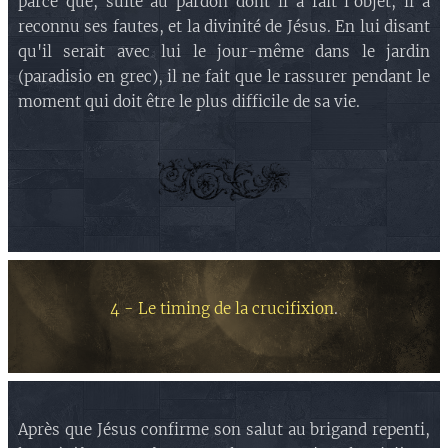
parce que, suite au pardon dont il a fait l'objet, il a
reconnu ses fautes, et la divinité de Jésus. En lui disant
qu'il serait avec lui le jour-même dans le jardin
(paradisio en grec), il ne fait que le rassurer pendant le
moment qui doit être le plus difficile de sa vie.
4 - Le timing de la crucifixion
.
Après que Jésus confirme son salut au brigand repenti,