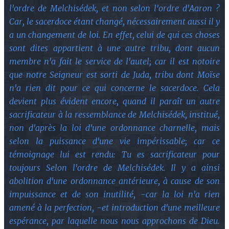
l'ordre de Melchisédek, et non selon l'ordre d'Aaron ?
Car, le sacerdoce étant changé, nécessairement aussi il y
a un changement de loi. En effet, celui de qui ces choses
sont dites appartient à une autre tribu, dont aucun
membre n'a fait le service de l'autel; car il est notoire
que notre Seigneur est sorti de Juda, tribu dont Moïse
n'a rien dit pour ce qui concerne le sacerdoce. Cela
devient plus évident encore, quand il paraît un autre
sacrificateur à la ressemblance de Melchisédek, institué,
non d'après la loi d'une ordonnance charnelle, mais
selon la puissance d'une vie impérissable; car ce
témoignage lui est rendu: Tu es sacrificateur pour
toujours Selon l'ordre de Melchisédek. Il y a ainsi
abolition d'une ordonnance antérieure, à cause de son
impuissance et de son inutilité, -car la loi n'a rien
amené à la perfection, -et introduction d'une meilleure
espérance, par laquelle nous nous approchons de Dieu.