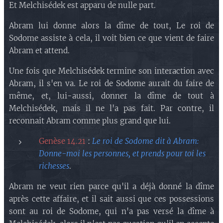
Et Melchisédek est apparu de nulle part.
Abram lui donne alors la dîme de tout, Le roi de
Sodome assiste à cela, il voit bien ce que vient de faire
Abram et attend.
Une fois que Melchisédek termine son interaction avec
Abram, il s'en va. Le roi de Sodome aurait du faire de
même, et, lui-aussi, donner la dîme de tout à
Melchisédek, mais il ne l'a pas fait. Par contre, il
reconnait Abram comme plus grand que lui.
Genèse 14.21
:
Le roi de Sodome dit à Abram:
Donne-moi les personnes, et prends pour toi les
richesses
.
Abram ne veut rien parce qu'il a déjà donné la dîme
après cette affaire, et il sait aussi que ces possessions
sont au roi de Sodome, qui n'a pas versé la dîme à