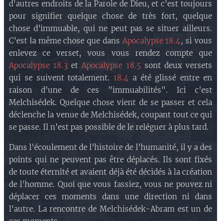
d'autres endroits de la Parole de Dieu, et c'est toujours
pour signifier quelque chose de très fort, quelque
chose d'immuable, qui ne peut pas se situer ailleurs.
C'est la même chose que dans
Apocalypse 18.4
, si vous
enlevez ce verset, vous vous rendez compte que
Apocalypse 18.3
et
Apocalypse 18.5
sont deux versets
qui se suivent totalement.
18.4
a été glissé entre en
raison d'une de ces "immuabilités". Ici c'est
Melchisédek. Quelque chose vient de se passer et cela
déclenche la venue de Melchisédek, coupant tout ce qui
se passe. Il n'est pas possible de le reléguer à plus tard.
Dans l'écoulement de l'histoire de l'humanité, il y a des
points qui ne peuvent pas être déplacés. Ils sont fixés
de toute éternité et avaient déjà été décidés à la création
de l'homme. Quoi que vous fassiez, vous ne pouvez ni
déplacer ces moments dans une direction ni dans
l'autre. La rencontre de Melchisédek-Abram est un de