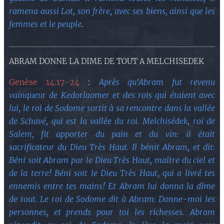
ramena aussi Lot, son frère, avec ses biens, ainsi que les
femmes et le peuple
.
ABRAM DONNE LA DIME DE TOUT A MELCHISEDEK
Genèse 14.17-24
:
Après qu'Abram fut revenu
vainqueur de Kedorlaomer et des rois qui étaient avec
lui, le roi de Sodome sortit à sa rencontre dans la vallée
de Schavé, qui est la vallée du roi. Melchisédek, roi de
Salem, fit apporter du pain et du vin: il était
sacrificateur du Dieu Très Haut. Il bénit Abram, et dit:
Béni soit Abram par le Dieu Très Haut, maître du ciel et
de la terre! Béni soit le Dieu Très Haut, qui a livré tes
ennemis entre tes mains! Et Abram lui donna la dîme
de tout. Le roi de Sodome dit à Abram: Donne-moi les
personnes, et prends pour toi les richesses. Abram