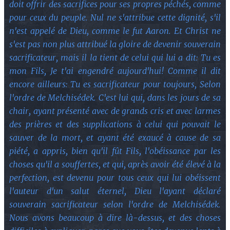
doit offrir des sacrifices pour ses propres péchés, comme
pour ceux du peuple. Nul ne s'attribue cette dignité, s'il
n'est appelé de Dieu, comme le fut Aaron. Et Christ ne
s'est pas non plus attribué la gloire de devenir souverain
sacrificateur, mais il la tient de celui qui lui a dit: Tu es
mon Fils, Je t'ai engendré aujourd'hui! Comme il dit
encore ailleurs: Tu es sacrificateur pour toujours, Selon
l'ordre de Melchisédek. C'est lui qui, dans les jours de sa
chair, ayant présenté avec de grands cris et avec larmes
des prières et des supplications à celui qui pouvait le
sauver de la mort, et ayant été exaucé à cause de sa
piété, a appris, bien qu'il fût Fils, l'obéissance par les
choses qu'il a souffertes, et qui, après avoir été élevé à la
perfection, est devenu pour tous ceux qui lui obéissent
l'auteur d'un salut éternel, Dieu l'ayant déclaré
souverain sacrificateur selon l'ordre de Melchisédek.
Nous avons beaucoup à dire là-dessus, et des choses