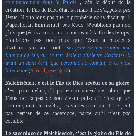
commencement était la Parole
; dès le début de la
création, le Fils de Dieu était là, mais il ne s'appelait pas
Jésus. N'oublions pas que la prophétie nous disait qu'il
s'appellerait Emmanuel, pas Jésus. N'oublions pas non
plus que Jésus aura un nom nouveau à la fin des temps,
n'oublions pas non plus que Jésus a plusieurs
diadèmes sur son front :
Ses yeux étaient comme une
flamme de feu; sur sa tête étaient plusieurs diadèmes; il
avait un nom écrit, que personne ne connaît, si ce n'est
lui-même
(
Apocalypse 19.12
).
Melchisédek, c'est le Fils de Dieu revêtu de sa gloire
,
c'est pour cela qu'il porte son sacerdoce, alors que
Jésus ne l'a pas de son vivant puisqu'il n'est qu'un
homme, mais le revêt après sa résurrection. Il ne peut
pas hériter de ce sacerdoce, parce qu'il n'est pas
cessible
Le sacerdoce de Melchisédek, c'est la gloire du Fils de