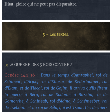
Dieu
, gloire qui ne peut pas disparaître.
5 - Les textes
.
LA GUERRE DES 5 ROIS CONTRE 4
(1)
Genèse 14.1-16
:
Dans le temps d'Amraphel, roi de
Schinear, d'Arjoc, roi d'Ellasar, de Kedorlaomer, roi
d'Élam, et de Tideal, roi de Gojim, il arriva qu'ils firent
la guerre à Béra, roi de Sodome, à Birscha, roi de
Gomorrhe, à Schineab, roi d'Adma, à Schémeéber, roi
de Tseboïm, et au roi de Béla, qui est Tsoar. Ces derniers