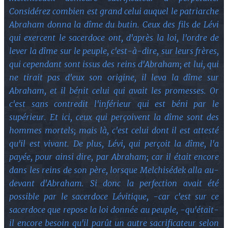
Considérez combien est grand celui auquel le patriarche
Abraham donna la dîme du butin. Ceux des fils de Lévi
qui exercent le sacerdoce ont, d'après la loi, l'ordre de
lever la dîme sur le peuple, c'est-à-dire, sur leurs frères,
qui cependant sont issus des reins d'Abraham; et lui, qui
ne tirait pas d'eux son origine, il leva la dîme sur
Abraham, et il bénit celui qui avait les promesses. Or
c'est sans contredit l'inférieur qui est béni par le
supérieur. Et ici, ceux qui perçoivent la dîme sont des
hommes mortels; mais là, c'est celui dont il est attesté
qu'il est vivant. De plus, Lévi, qui perçoit la dîme, l'a
payée, pour ainsi dire, par Abraham; car il était encore
dans les reins de son père, lorsque Melchisédek alla au-
devant d'Abraham. Si donc la perfection avait été
possible par le sacerdoce Lévitique, -car c'est sur ce
sacerdoce que repose la loi donnée au peuple, -qu'était-
il encore besoin qu'il parût un autre sacrificateur selon