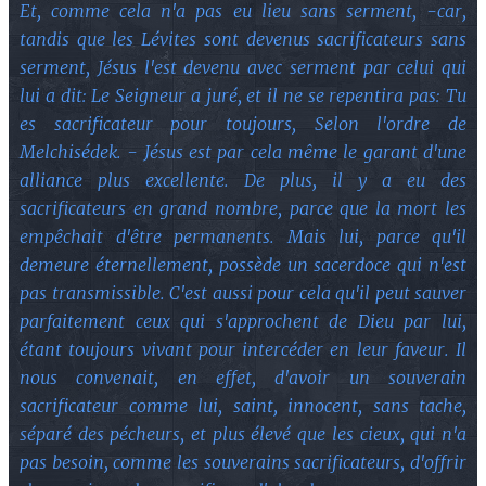
Et, comme cela n'a pas eu lieu sans serment, -car,
tandis que les Lévites sont devenus sacrificateurs sans
serment, Jésus l'est devenu avec serment par celui qui
lui a dit: Le Seigneur a juré, et il ne se repentira pas: Tu
es sacrificateur pour toujours, Selon l'ordre de
Melchisédek. - Jésus est par cela même le garant d'une
alliance plus excellente. De plus, il y a eu des
sacrificateurs en grand nombre, parce que la mort les
empêchait d'être permanents. Mais lui, parce qu'il
demeure éternellement, possède un sacerdoce qui n'est
pas transmissible. C'est aussi pour cela qu'il peut sauver
parfaitement ceux qui s'approchent de Dieu par lui,
étant toujours vivant pour intercéder en leur faveur. Il
nous convenait, en effet, d'avoir un souverain
sacrificateur comme lui, saint, innocent, sans tache,
séparé des pécheurs, et plus élevé que les cieux, qui n'a
pas besoin, comme les souverains sacrificateurs, d'offrir