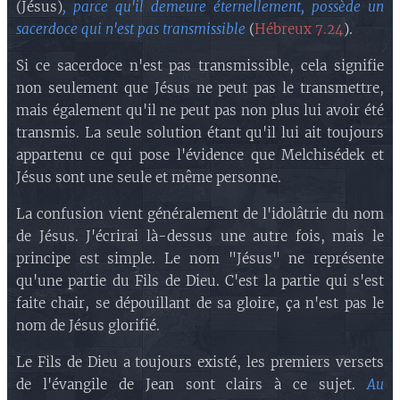
(Jésus)
, parce qu'il demeure éternellement, possède un
sacerdoce qui n'est pas transmissible
(
Hébreux 7.24
).
Si ce sacerdoce n'est pas transmissible, cela signifie
non seulement que Jésus ne peut pas le transmettre,
mais également qu'il ne peut pas non plus lui avoir été
transmis. La seule solution étant qu'il lui ait toujours
appartenu ce qui pose l'évidence que Melchisédek et
Jésus sont une seule et même personne.
La confusion vient généralement de l'idolâtrie du nom
de Jésus. J'écrirai là-dessus une autre fois, mais le
principe est simple. Le nom "Jésus" ne représente
qu'une partie du Fils de Dieu. C'est la partie qui s'est
faite chair, se dépouillant de sa gloire, ça n'est pas le
nom de Jésus glorifié.
Le Fils de Dieu a toujours existé, les premiers versets
de l'évangile de Jean sont clairs à ce sujet.
Au