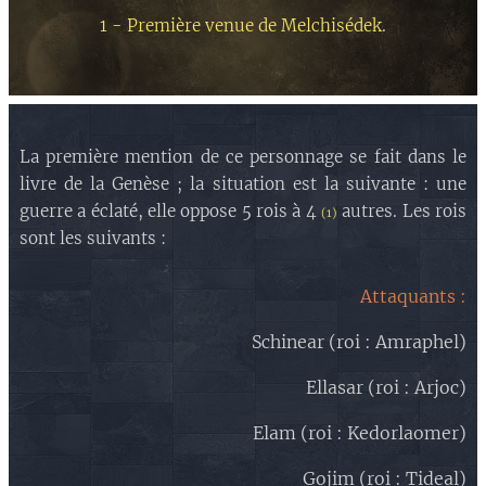
1 - Première venue de Melchisédek
.
La première mention de ce personnage se fait dans le
livre de la Genèse ; la situation est la suivante : une
guerre a éclaté, elle oppose 5 rois à 4
autres. Les rois
(1)
sont les suivants :
Attaquants :
Schinear (roi : Amraphel)
Ellasar (roi : Arjoc)
Elam (roi : Kedorlaomer)
Gojim (roi : Tideal)