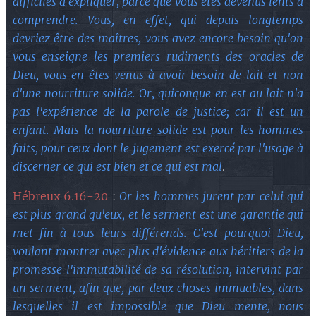
difficiles à expliquer, parce que vous êtes devenus lents à
comprendre. Vous, en effet, qui depuis longtemps
devriez être des maîtres, vous avez encore besoin qu'on
vous enseigne les premiers rudiments des oracles de
Dieu, vous en êtes venus à avoir besoin de lait et non
d'une nourriture solide. Or, quiconque en est au lait n'a
pas l'expérience de la parole de justice; car il est un
enfant. Mais la nourriture solide est pour les hommes
faits, pour ceux dont le jugement est exercé par l'usage à
discerner ce qui est bien et ce qui est mal
.
Hébreux 6.16-20
Or les hommes jurent par celui qui
:
est plus grand qu'eux, et le serment est une garantie qui
met fin à tous leurs différends. C'est pourquoi Dieu,
voulant montrer avec plus d'évidence aux héritiers de la
promesse l'immutabilité de sa résolution, intervint par
un serment, afin que, par deux choses immuables, dans
lesquelles il est impossible que Dieu mente, nous