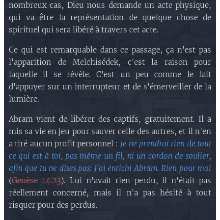
nombreux cas, Dieu nous demande un acte physique,
qui va être la représentation de quelque chose de
spirituel qui sera libéré à travers cet acte.
Ce qui est remarquable dans ce passage, ça n'est pas
l'apparition de Melchisédek, c'est la raison pour
laquelle il se révèle. C'est un peu comme le fait
d'appuyer sur un interrupteur et de s'émerveiller de la
lumière.
Abram vient de libérer des captifs, gratuitement. Il a
mis sa vie en jeu pour sauver celle des autres, et il n'en
a tiré aucun profit personnel :
je ne prendrai rien de tout
ce qui est à toi, pas même un fil, ni un cordon de soulier,
afin que tu ne dises pas: J'ai enrichi Abram. Rien pour moi
(
Genèse 14.23
). Lui n'avait rien perdu, il n'était pas
réellement concerné, mais il n'a pas hésité à tout
risquer pour des perdus.