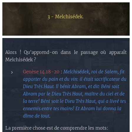
3 - Melchisédek
.
Alors ! Qu'apprend-on dans le passage où apparaît
Melchisédek ?
Genèse 14.18-20
:
Melchisédek, roi de Salem, fit
apporter du pain et du vin: il était sacrificateur du
Dieu Très Haut. Il bénit Abram, et dit: Béni soit
Abram par le Dieu Très Haut, maître du ciel et de
la terre! Béni soit le Dieu Très Haut, qui a livré tes
ennemis entre tes mains! Et Abram lui donna la
dîme de tout
.
La première chose est de comprendre les mots: