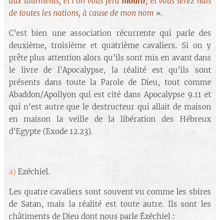
aux tourments, et l'on vous fera
mourir
; et vous serez haïs
de toutes les nations, à cause de mon nom
».
C'est bien une association récurrente qui parle des
deuxième, troisième et quatrième cavaliers. Si on y
prête plus attention alors qu'ils sont mis en avant dans
le livre de l'Apocalypse, la réalité est qu'ils sont
présents dans toute la Parole de Dieu, tout comme
Abaddon/Apollyon qui est cité dans Apocalypse 9.11 et
qui n'est autre que le destructeur qui allait de maison
en maison la veille de la libération des Hébreux
d'Egypte (Exode 12.23).
a)
Ezéchiel.
Les quatre cavaliers sont souvent vu comme les sbires
de Satan, mais la réalité est toute autre. Ils sont les
châtiments de Dieu dont nous parle Ézéchiel :