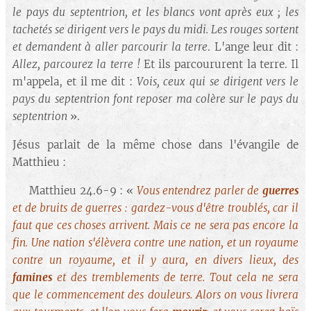
le pays du septentrion, et les blancs vont après eux ; les
tachetés se dirigent vers le pays du midi. Les rouges sortent
et demandent à aller parcourir la terre
. L'ange leur dit :
Allez, parcourez la terre !
Et ils parcoururent la terre. Il
m'appela, et il me dit :
Vois, ceux qui se dirigent vers le
pays du septentrion font reposer ma colère sur le pays du
septentrion
».
Jésus parlait de la même chose dans l'évangile de
Matthieu :
🔘 Matthieu 24.6-9 : «
Vous entendrez parler de
guerres
et de bruits de guerres : gardez-vous d'être troublés, car il
faut que ces choses arrivent. Mais ce ne sera pas encore la
fin. Une nation s'élèvera contre une nation, et un royaume
contre un royaume, et il y aura, en divers lieux, des
famines
et des tremblements de terre. Tout cela ne sera
que le commencement des douleurs. Alors on vous livrera