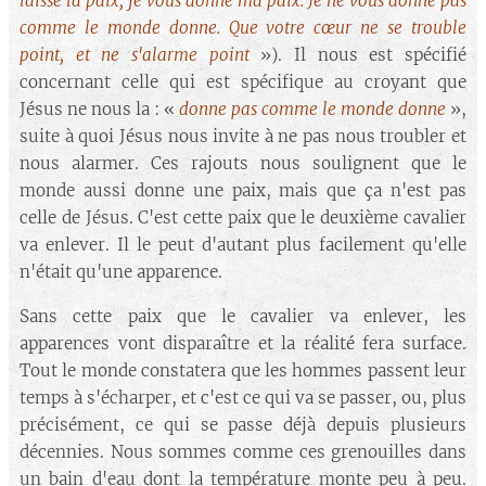
laisse la paix, je vous donne ma paix. Je ne vous donne pas
comme le monde donne. Que votre cœur ne se trouble
point, et ne s'alarme point
»). Il nous est spécifié
concernant celle qui est spécifique au croyant que
Jésus ne nous la : «
donne pas comme le monde donne
»,
suite à quoi Jésus nous invite à ne pas nous troubler et
nous alarmer. Ces rajouts nous soulignent que le
monde aussi donne une paix, mais que ça n'est pas
celle de Jésus. C'est cette paix que le deuxième cavalier
va enlever. Il le peut d'autant plus facilement qu'elle
n'était qu'une apparence.
Sans cette paix que le cavalier va enlever, les
apparences vont disparaître et la réalité fera surface.
Tout le monde constatera que les hommes passent leur
temps à s'écharper, et c'est ce qui va se passer, ou, plus
précisément, ce qui se passe déjà depuis plusieurs
décennies. Nous sommes comme ces grenouilles dans
un bain d'eau dont la température monte peu à peu.