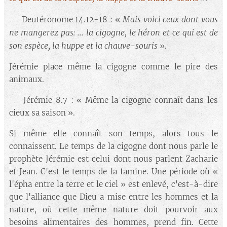
Mais voici ceux dont vous
🔘 Deutéronome 14.12-18 : «
ne mangerez pas: ... la cigogne, le héron et ce qui est de
son espèce, la huppe et la chauve-souris
».
Jérémie place même la cigogne comme le pire des
animaux.
🔘 Jérémie 8.7 : « Même la cigogne connaît dans les
cieux sa saison
».
Si même elle connaît son temps, alors tous le
connaissent. Le temps de la cigogne dont nous parle le
prophète Jérémie est celui dont nous parlent Zacharie
et Jean. C'est le temps de la famine. Une période où «
l'épha entre la terre et le ciel » est enlevé, c'est-à-dire
que l'alliance que Dieu a mise entre les hommes et la
nature, où cette même nature doit pourvoir aux
besoins alimentaires des hommes, prend fin. Cette