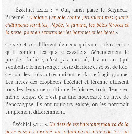
🔘 Ézéchiel 14.21 : « Oui, ainsi parle le Seigneur,
l'Éternel :
Quoique j'envoie contre Jérusalem mes quatre
châtiments terribles, l'épée, la famine, les bêtes féroces et
la peste, pour en exterminer les hommes et les bêtes
».
Ce verset est différent de ceux qui vont suivre en ce
qu'il contient les quatre cavaliers. Généralement le
premier, la bête, n'est pas nommé, il a un arc (qui
symbolise le mensonge), reste derrière et se bat de loin.
Ce sont les trois autres qui ont tendance à agir groupé.
Les livres des prophètes Ézéchiel et Jérémie utilisent
tous les deux une multitude de fois ces trois fléaux en
même temps. Ce n'est pas une nouveauté du livre de
l'Apocalypse, ils ont toujours existé, on les nommait
simplement différemment.
🔘 Ézéchiel 5.12 : «
Un tiers de tes habitants mourra de la
peste et sera consumé par la famine au milieu de toi ; un