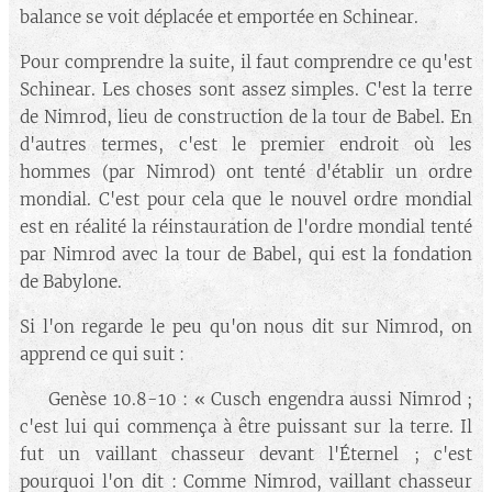
balance se voit déplacée et emportée en Schinear.
Pour comprendre la suite, il faut comprendre ce qu'est
Schinear. Les choses sont assez simples. C'est la terre
de Nimrod, lieu de construction de la tour de Babel. En
d'autres termes, c'est le premier endroit où les
hommes (par Nimrod) ont tenté d'établir un ordre
mondial. C'est pour cela que le nouvel ordre mondial
est en réalité la réinstauration de l'ordre mondial tenté
par Nimrod avec la tour de Babel, qui est la fondation
de Babylone.
Si l'on regarde le peu qu'on nous dit sur Nimrod, on
apprend ce qui suit :
🔘 Genèse 10.8-10 : « Cusch engendra aussi Nimrod ;
c'est lui qui commença à être puissant sur la terre. Il
fut un vaillant chasseur devant l'Éternel ; c'est
pourquoi l'on dit : Comme Nimrod, vaillant chasseur