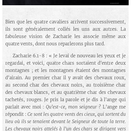
Bien que les quatre cavaliers arrivent successivement,
ils sont généralement collés les uns aux autres. La
fabuleuse vision de Zacharie les associe même aux
quatre vents, dont nous reparlerons plus tard.
🔘 Zacharie 6.1-8 : « Je levai de nouveau les yeux et je
regardai, et voici, quatre chars sortaient d'entre deux
montagnes ; et les montagnes étaient des montagnes
d'airain. Au premier char il y avait des chevaux roux,
au second char des chevaux noirs, au troisième char
des chevaux blancs, et au quatrième char des chevaux
tachetés, rouges. Je pris la parole et je dis à l'ange qui
parlait avec moi :
Qu'est-ce, mon seigneur ?
L'ange me
répondit :
Ce sont les quatre vents des cieux, qui sortent du
lieu où ils se tenaient devant le Seigneur de toute la terre.
Les chevaux noirs attelés à l'un des chars se dirigent vers