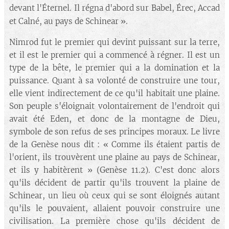
devant l'Éternel. Il régna d'abord sur Babel, Érec, Accad
et Calné, au pays de Schinear
».
Nimrod fut le premier qui devint puissant sur la terre,
et il est le premier qui a commencé à régner. Il est un
type de la bête, le premier qui a la domination et la
puissance. Quant à sa volonté de construire une tour,
elle vient indirectement de ce qu'il habitait une plaine.
Son peuple s'éloignait volontairement de l'endroit qui
avait été Eden, et donc de la montagne de Dieu,
symbole de son refus de ses principes moraux. Le livre
de la Genèse nous dit : « Comme ils étaient partis de
l'orient, ils trouvèrent une plaine au pays de Schinear,
et ils y habitèrent » (Genèse 11.2). C'est donc alors
qu'ils décident de partir qu'ils trouvent la plaine de
Schinear, un lieu où ceux qui se sont éloignés autant
qu'ils le pouvaient, allaient pouvoir construire une
civilisation. La première chose qu'ils décident de