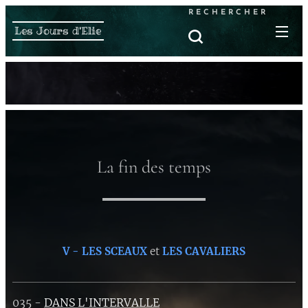
RECHERCHER
Les Jours d'Elie
La fin des temps
V - LES SCEAUX
et
LES CAVALIERS
035 -
DANS L'INTERVALLE