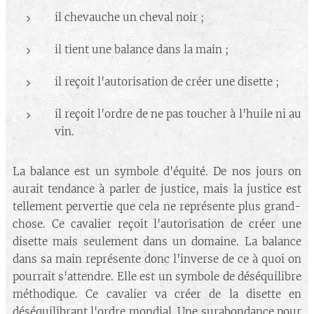
il chevauche un cheval noir ;
il tient une balance dans la main ;
il reçoit l'autorisation de créer une disette ;
il reçoit l'ordre de ne pas toucher à l'huile ni au
vin.
La balance est un symbole d'équité. De nos jours on
aurait tendance à parler de justice, mais la justice est
tellement pervertie que cela ne représente plus grand-
chose. Ce cavalier reçoit l'autorisation de créer une
disette mais seulement dans un domaine. La balance
dans sa main représente donc l'inverse de ce à quoi on
pourrait s'attendre. Elle est un symbole de déséquilibre
méthodique. Ce cavalier va créer de la disette en
déséquilibrant l'ordre mondial. Une surabondance pour