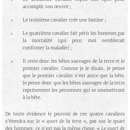
accomplir son œuvre ;
Le troisième cavalier crée une famine ;
Le quatrième cavalier fait périr les hommes par
la mortalité (qui pour moi semblerait
confirmer la maladie) ;
Il reste donc les bêtes sauvages de la terre et le
premier cavalier. Comme je le disais, je pense
que le premier cavalier n'est autre que la bête.
Je pense donc que les bêtes sauvages de la terre
représentent les personnes qui se soumettront
à la bête.
De toute évidence le pouvoir de ces quatre cavaliers
s'étendra sur l
e
«
quart de la terre
», pas sur le quart
des hommes, ce n'est pas la même chose. «
Le quart de