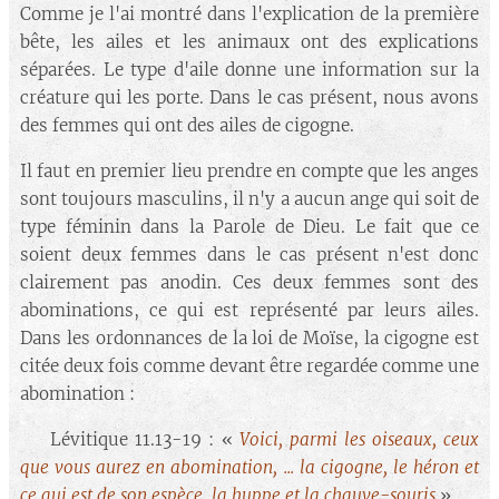
Comme je l'ai montré dans l'explication de la première
bête, les ailes et les animaux ont des explications
séparées. Le type d'aile donne une information sur la
créature qui les porte. Dans le cas présent, nous avons
des femmes qui ont des ailes de cigogne.
Il faut en premier lieu prendre en compte que les anges
sont toujours masculins, il n'y a aucun ange qui soit de
type féminin dans la Parole de Dieu. Le fait que ce
soient deux femmes dans le cas présent n'est donc
clairement pas anodin. Ces deux femmes sont des
abominations, ce qui est représenté par leurs ailes.
Dans les ordonnances de la loi de Moïse, la cigogne est
citée deux fois comme devant être regardée comme une
abomination :
🔘 Lévitique 11.13-19 : «
Voici, parmi les oiseaux, ceux
que vous aurez en abomination, ... la cigogne, le héron et
ce qui est de son espèce, la huppe et la chauve-souris
».