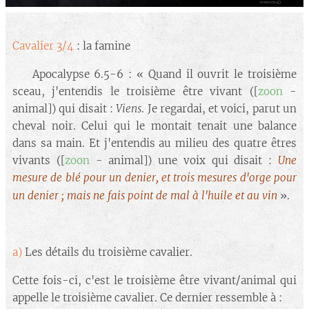
Cavalier 3/4
: la famine
🔘 Apocalypse 6.5-6 : « Quand il ouvrit le troisième
sceau, j'entendis le troisième être vivant ([
zoon
-
animal]) qui disait :
Viens
. Je regardai, et voici, parut un
cheval noir. Celui qui le montait tenait une balance
dans sa main. Et j'entendis au milieu des quatre êtres
vivants ([
zoon
- animal]) une voix qui disait :
Une
mesure de blé pour un denier, et trois mesures d'orge pour
un denier ; mais ne fais point de mal à l'huile et au vin
».
a)
Les détails du troisième cavalier.
Cette fois-ci, c'est le troisième être vivant/animal qui
appelle le troisième cavalier. Ce dernier ressemble à :