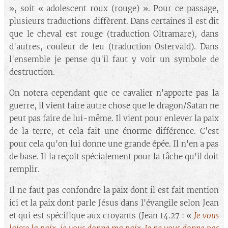
», soit « adolescent roux (rouge) ». Pour ce passage,
plusieurs traductions diffèrent. Dans certaines il est dit
que le cheval est rouge (traduction Oltramare), dans
d'autres, couleur de feu (traduction Ostervald). Dans
l'ensemble je pense qu'il faut y voir un symbole de
destruction.
On notera cependant que ce cavalier n'apporte pas la
guerre, il vient faire autre chose que le dragon/Satan ne
peut pas faire de lui-même. Il vient pour enlever la paix
de la terre, et cela fait une énorme différence. C'est
pour cela qu'on lui donne une grande épée. Il n'en a pas
de base. Il la reçoit spécialement pour la tâche qu'il doit
remplir.
Il ne faut pas confondre la paix dont il est fait mention
ici et la paix dont parle Jésus dans l'évangile selon Jean
et qui est spécifique aux croyants (Jean 14.27 : «
Je vous