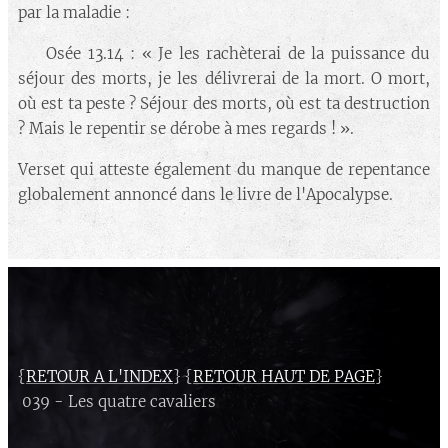
par la maladie :
🔘 Osée 13.14 : « Je les rachèterai de la puissance du
séjour des morts, je les délivrerai de la mort. O mort,
où est ta peste ? Séjour des morts, où est ta destruction
? Mais le repentir se dérobe à mes regards ! ».
Verset qui atteste également du manque de repentance
globalement annoncé dans le livre de l'Apocalypse.
{
RETOUR A L'INDEX
} {
RETOUR HAUT DE PAGE
}
039 - Les quatre cavaliers