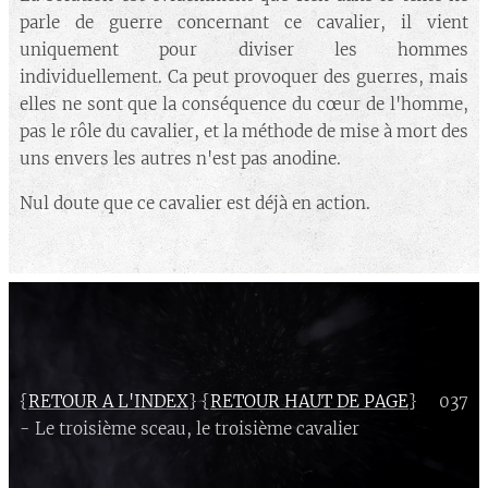
parle de guerre concernant ce cavalier, il vient
uniquement pour diviser les hommes
individuellement. Ca peut provoquer des guerres, mais
elles ne sont que la conséquence du cœur de l'homme,
pas le rôle du cavalier, et la méthode de mise à mort des
uns envers les autres n'est pas anodine.
Nul doute que ce cavalier est déjà en action.
{
RETOUR A L'INDEX
} {
RETOUR HAUT DE PAGE
} 037
- Le troisième sceau, le troisième cavalier