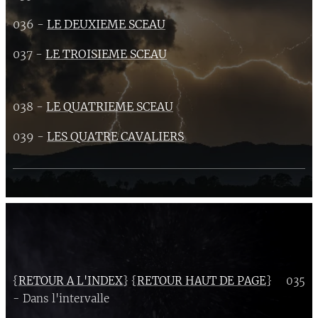
036 -
LE DEUXIEME SCEAU
037 -
LE TROISIEME SCEAU
038 -
LE QUATRIEME SCEAU
039 -
LES QUATRE CAVALIERS
{
RETOUR A L'INDEX
} {
RETOUR HAUT DE PAGE
} 035
- Dans l'intervalle