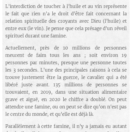
L'interdiction de toucher à l'huile et au vin représente
le fait que rien n'a le droit d'être fait concernant la
relation spirituelle des croyants avec Dieu (l'huile) et
entre eux (le vin). Je pense que cela présage d'un réveil
spirituel durant une famine.
Actuellement, près de 10 millions de personnes
meurent de faim tous les ans ; soit environ 19
personnes par minutes, presque une personne toutes
les 3 secondes. L'une des principales raisons à cela se
trouve justement être la guerre, le cavalier qui a été
libéré juste avant. 135 millions de personnes se
trouvaient, en 2019, dans une situation alimentaire
grave et aiguë, en 2020 le chiffre a doublé. On peut
attendre une famine, ou on peut se dire qu'on n'est pas
le centre du monde, et qu'elle est déjà là.
Parallèlement à cette famine, il n'y a jamais eu autant