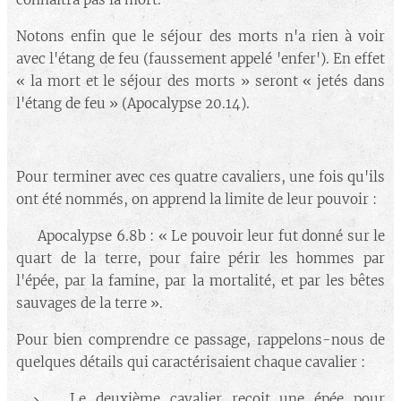
Notons enfin que le séjour des morts n'a rien à voir
avec l'étang de feu (faussement appelé 'enfer'). En effet
« la mort et le séjour des morts » seront « jetés dans
l'étang de feu » (Apocalypse 20.14).
Pour terminer avec ces quatre cavaliers, une fois qu'ils
ont été nommés, on apprend la limite de leur pouvoir :
🔘 Apocalypse 6.8b : « Le pouvoir leur fut donné sur le
quart de la terre, pour faire périr les hommes par
l'épée, par la famine, par la mortalité, et par les bêtes
sauvages de la terre ».
Pour bien comprendre ce passage, rappelons-nous de
quelques détails qui caractérisaient chaque cavalier :
Le deuxième cavalier reçoit une épée pour