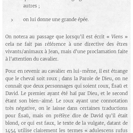
autres ;
on lui donne une grande épée.
Viens
On notera au passage que lorsqu'il est écrit «
»
cela ne fait pas référence à une directive des êtres
vivants/animaux à Jean, mais d'une proclamation faite
à l'attention du cavalier.
Pour en revenir au cavalier en lui-même, il est étrange
que le cheval soit roux ; dans la Parole de Dieu, on ne
connaît que deux personnages qui soient roux, Ésaü et
David. Le premier ayant été haï par Dieu, et le second
étant son bien-aimé. Le roux ayant une connotation
très négative, on le laisse dans certaines traductions
pour Ésaü, mais on préfère dire de David qu'il était
blond, ce qui est faux, le texte de la vulgate, datant de
1454 utilise clairement les termes « adulescens rufus