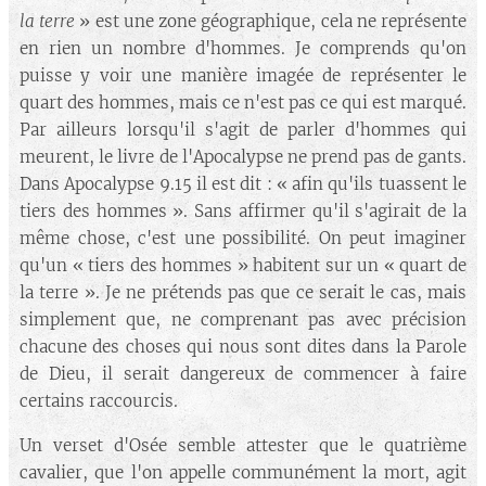
la terre
» est une zone géographique, cela ne représente
en rien un nombre d'hommes. Je comprends qu'on
puisse y voir une manière imagée de représenter le
quart des hommes, mais ce n'est pas ce qui est marqué.
Par ailleurs lorsqu'il s'agit de parler d'hommes qui
meurent, le livre de l'Apocalypse ne prend pas de gants.
Dans Apocalypse 9.15 il est dit : « afin qu'ils tuassent le
tiers des hommes
». Sans affirmer qu'il s'agirait de la
même chose, c'est une possibilité. On peut imaginer
qu'un « tiers des hommes » habitent sur un « quart de
la terre ». Je ne prétends pas que ce serait le cas, mais
simplement que, ne comprenant pas avec précision
chacune des choses qui nous sont dites dans la Parole
de Dieu, il serait dangereux de commencer à faire
certains raccourcis.
Un verset d'Osée semble attester que le quatrième
cavalier, que l'on appelle communément la mort, agit