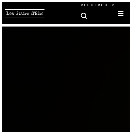
RECHERCHER
Les Jours d'Elie